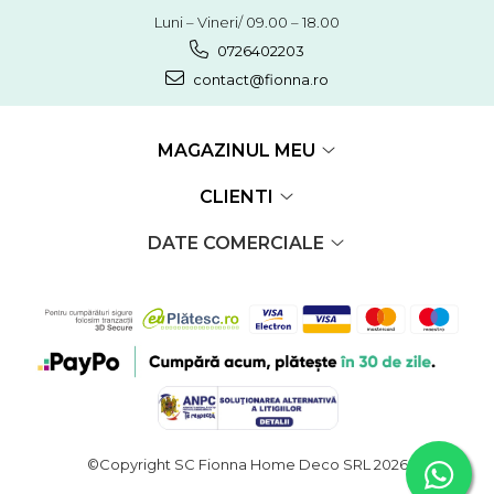
Luni – Vineri/ 09.00 – 18.00
0726402203
contact@fionna.ro
MAGAZINUL MEU
CLIENTI
DATE COMERCIALE
©Copyright SC Fionna Home Deco SRL 2026