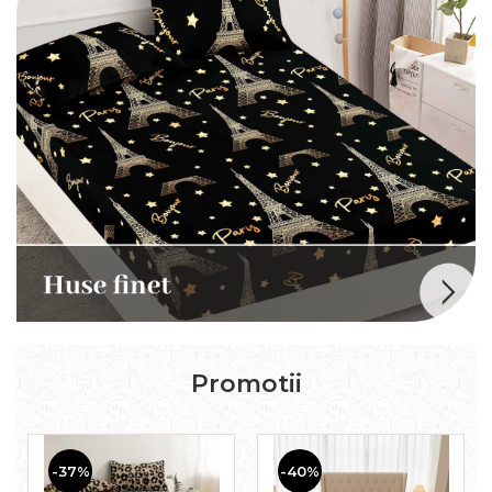
Promotii
-37%
-40%