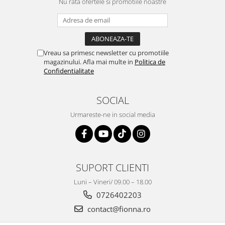
Nu rata ofertele si promotiile noastre
Vreau sa primesc newsletter cu promotiile
magazinului. Afla mai multe in
Politica de
Confidentialitate
SOCIAL
Urmareste-ne in social media
SUPORT CLIENTI
Luni – Vineri/ 09.00 – 18.00
0726402203
contact@fionna.ro