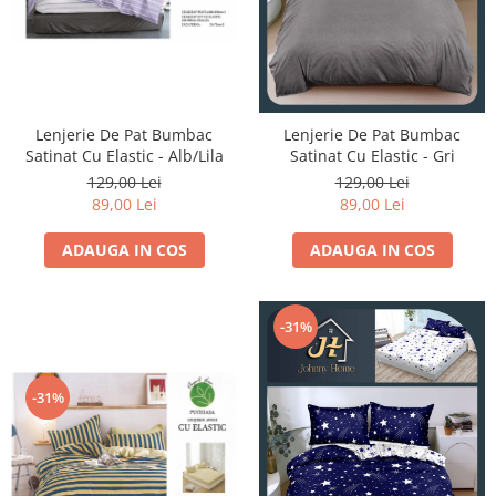
Lenjerie De Pat Bumbac
Lenjerie De Pat Bumbac
Satinat Cu Elastic - Alb/Lila
Satinat Cu Elastic - Gri
129,00 Lei
129,00 Lei
89,00 Lei
89,00 Lei
ADAUGA IN COS
ADAUGA IN COS
-31%
-31%