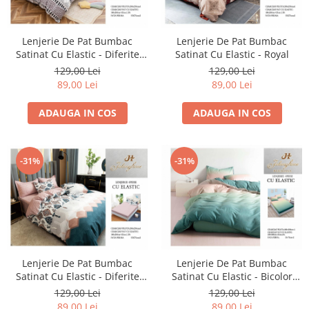
Lenjerie De Pat Bumbac
Lenjerie De Pat Bumbac
Satinat Cu Elastic - Diferite
Satinat Cu Elastic - Royal
Forme
129,00 Lei
129,00 Lei
89,00 Lei
89,00 Lei
ADAUGA IN COS
ADAUGA IN COS
-31%
-31%
Lenjerie De Pat Bumbac
Lenjerie De Pat Bumbac
Satinat Cu Elastic - Diferite
Satinat Cu Elastic - Bicolor
Culori
Verde Cu Roz
129,00 Lei
129,00 Lei
89,00 Lei
89,00 Lei