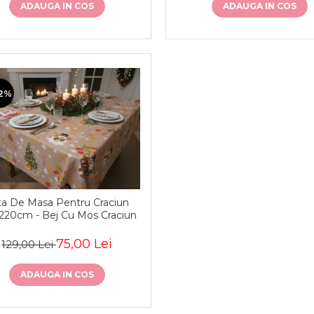
ADAUGA IN COS
ADAUGA IN COS
2%
ta De Masa Pentru Craciun
220cm - Bej Cu Mos Craciun
75,00 Lei
129,00 Lei
ADAUGA IN COS