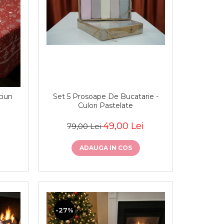
Set 5 Prosoape De Bucatarie -
ciun
Culori Pastelate
49,00 Lei
79,00 Lei
ADAUGA IN COS
-27%