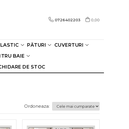
0726402203
0,00
ELASTIC
PĂTURI
CUVERTURI
TRU BAIE
CHIDARE DE STOC
Ordoneaza: