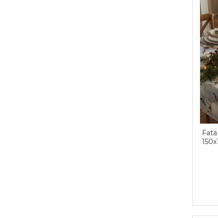
Fata
150x