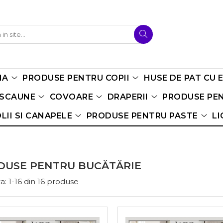
NA
PRODUSE PENTRU COPII
HUSE DE PAT CU 
 SCAUNE
COVOARE
DRAPERII
PRODUSE PEN
LII SI CANAPELE
PRODUSE PENTRU PASTE
LI
DUSE PENTRU BUCĂTĂRIE
a:
1-
16
din
16
produse