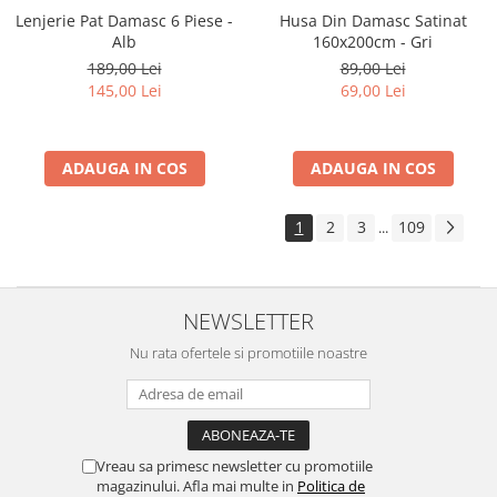
Lenjerie Pat Damasc 6 Piese -
Husa Din Damasc Satinat
Alb
160x200cm - Gri
189,00 Lei
89,00 Lei
145,00 Lei
69,00 Lei
ADAUGA IN COS
ADAUGA IN COS
1
2
3
109
...
NEWSLETTER
Nu rata ofertele si promotiile noastre
Vreau sa primesc newsletter cu promotiile
magazinului. Afla mai multe in
Politica de