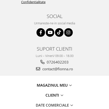
Confidentialitate
SOCIAL
Urmareste-ne in social media
SUPORT CLIENTI
Luni – Vineri/ 09.00 – 18.00
0726402203
contact@fionna.ro
MAGAZINUL MEU
CLIENTI
DATE COMERCIALE