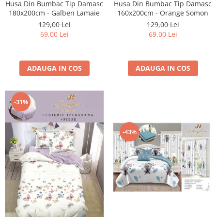
Husa Din Bumbac Tip Damasc
Husa Din Bumbac Tip Damasc
160x200cm - Orange Somon
180x200cm - Galben Lamaie
129,00 Lei
129,00 Lei
69,00 Lei
69,00 Lei
ADAUGA IN COS
ADAUGA IN COS
-31%
-43%