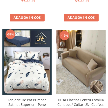
199,00 Lei
159,00 Lei
ADAUGA IN COS
ADAUGA IN COS
-39%
-16%
Lenjerie De Pat Bumbac
Husa Elastica Pentru Fotoliu/
Satinat Superior - Pene
Canapea/ Coltar UNI Catifea -