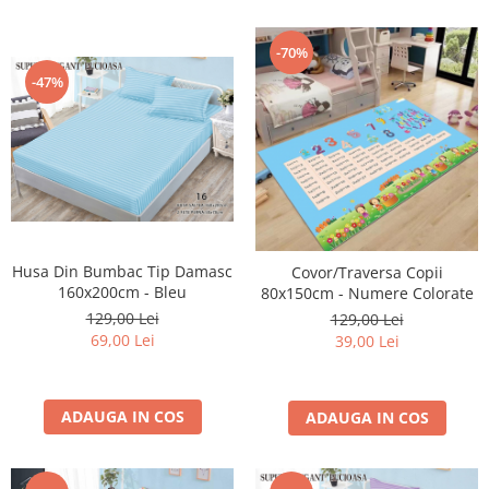
-70%
-47%
Husa Din Bumbac Tip Damasc
Covor/Traversa Copii
160x200cm - Bleu
80x150cm - Numere Colorate
129,00 Lei
129,00 Lei
69,00 Lei
39,00 Lei
ADAUGA IN COS
ADAUGA IN COS