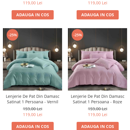
119,00 Lei
119,00 Lei
ADAUGA IN COS
ADAUGA IN COS
-25%
-25%
Lenjerie De Pat Din Damasc
Lenjerie De Pat Din Damasc
Satinat 1 Persoana - Roze
Satinat 1 Persoana - Vernil
159,00 Lei
159,00 Lei
119,00 Lei
119,00 Lei
ADAUGA IN COS
ADAUGA IN COS