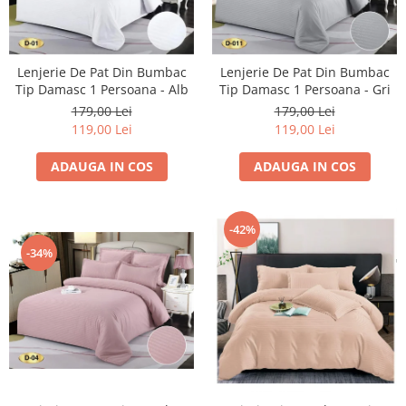
Lenjerie De Pat Din Bumbac
Lenjerie De Pat Din Bumbac
Tip Damasc 1 Persoana - Alb
Tip Damasc 1 Persoana - Gri
179,00 Lei
179,00 Lei
119,00 Lei
119,00 Lei
ADAUGA IN COS
ADAUGA IN COS
-42%
-34%