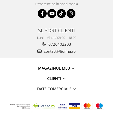
Urmareste-ne in social media
SUPORT CLIENTI
Luni – Vineri/ 09.00 – 18.00
0726402203
contact@fionna.ro
MAGAZINUL MEU
CLIENTI
DATE COMERCIALE