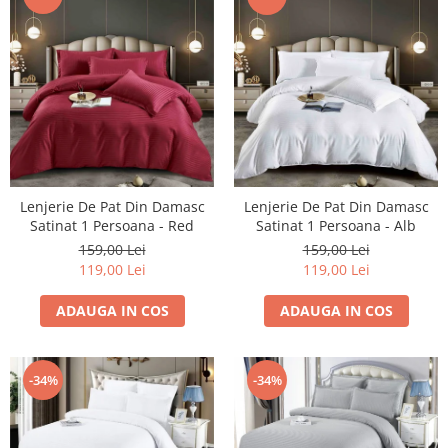
Lenjerie De Pat Din Damasc
Lenjerie De Pat Din Damasc
Satinat 1 Persoana - Red
Satinat 1 Persoana - Alb
159,00 Lei
159,00 Lei
119,00 Lei
119,00 Lei
ADAUGA IN COS
ADAUGA IN COS
-34%
-34%