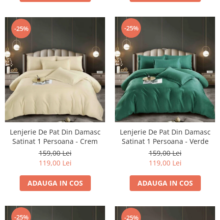
-25%
-25%
Lenjerie De Pat Din Damasc
Lenjerie De Pat Din Damasc
Satinat 1 Persoana - Crem
Satinat 1 Persoana - Verde
159,00 Lei
159,00 Lei
119,00 Lei
119,00 Lei
ADAUGA IN COS
ADAUGA IN COS
-25%
-25%