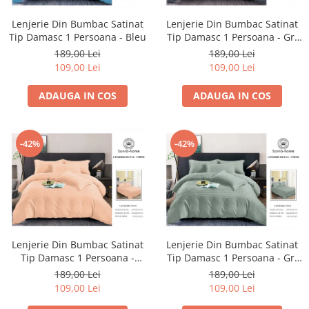
Lenjerie Din Bumbac Satinat
Lenjerie Din Bumbac Satinat
Tip Damasc 1 Persoana - Bleu
Tip Damasc 1 Persoana - Gri
Petrol
189,00 Lei
189,00 Lei
109,00 Lei
109,00 Lei
ADAUGA IN COS
ADAUGA IN COS
-42%
-42%
Lenjerie Din Bumbac Satinat
Lenjerie Din Bumbac Satinat
Tip Damasc 1 Persoana -
Tip Damasc 1 Persoana - Gri
Somon
Vernil
189,00 Lei
189,00 Lei
109,00 Lei
109,00 Lei