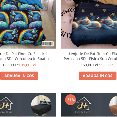
rie De Pat Finet Cu Elastic 1
Lenjerie De Pat Finet Cu Ela
ana 5D - Curcubeu In Spatiu
Persoana 5D - Pisica Sub Cerul
159,00 Lei
99,00 Lei
159,00 Lei
99,00 Lei
ADAUGA IN COS
ADAUGA IN COS
-31%