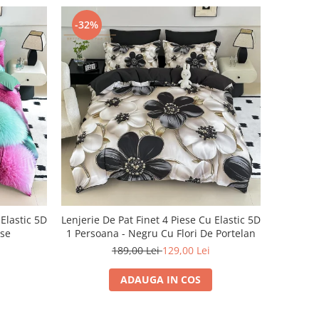
-32%
 Elastic 5D
Lenjerie De Pat Finet 4 Piese Cu Elastic 5D
ase
1 Persoana - Negru Cu Flori De Portelan
189,00 Lei
129,00 Lei
ADAUGA IN COS