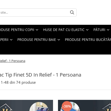
ODUSE PENTRU COPII
HUSE DE PAT CU ELASTIC
PĂTURI
PERII
PRODUSE PENTRU BAIE
PRODUSE PENTRU BUCĂTĂR
elief - 1 Persoana
 Tip Finet 5D In Relief - 1 Persoana
1-
48
din
74
produse
-38%