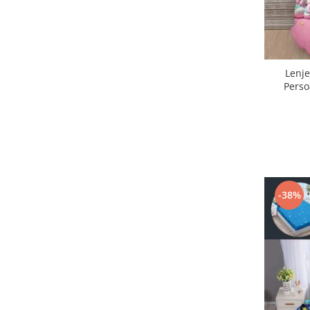
Lenje
Perso
-38%