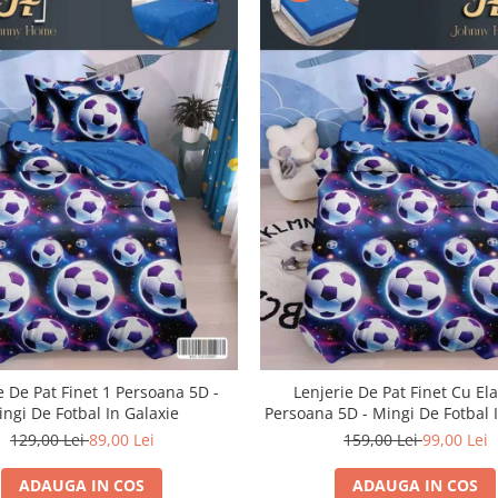
e De Pat Finet 1 Persoana 5D -
Lenjerie De Pat Finet Cu Ela
ngi De Fotbal In Galaxie
Persoana 5D - Mingi De Fotbal 
129,00 Lei
89,00 Lei
159,00 Lei
99,00 Lei
ADAUGA IN COS
ADAUGA IN COS