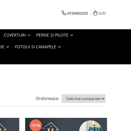
0726402203
0,00
CUVERTURI
PERNE ŞI PILOTE
IE
FOTOLII SI CANAPELE
Ordoneaza:
-31%