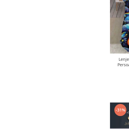
Lenje
Perso
-31%