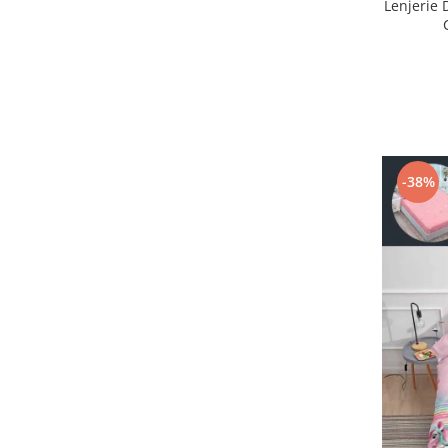
Lenjerie 
-38%