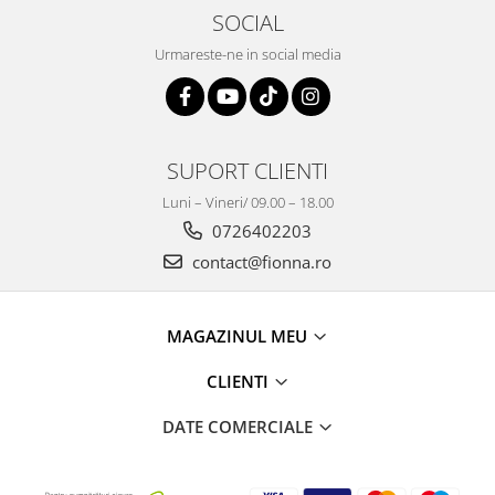
SOCIAL
Urmareste-ne in social media
SUPORT CLIENTI
Luni – Vineri/ 09.00 – 18.00
0726402203
contact@fionna.ro
MAGAZINUL MEU
CLIENTI
DATE COMERCIALE