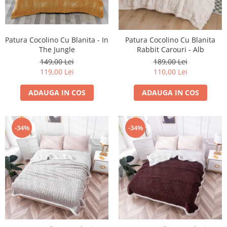
Patura Cocolino Cu Blanita - In
Patura Cocolino Cu Blanita
The Jungle
Rabbit Carouri - Alb
149,00 Lei
189,00 Lei
119,00 Lei
110,00 Lei
ADAUGA IN COS
ADAUGA IN COS
-34%
-34%