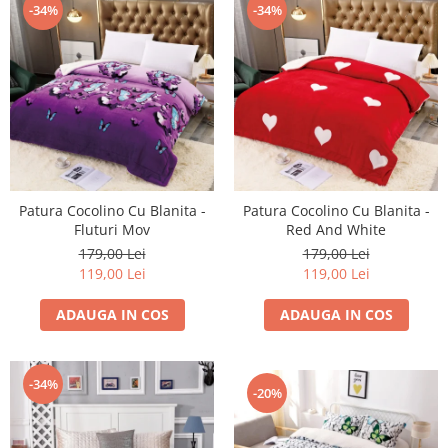
-34%
-34%
Patura Cocolino Cu Blanita -
Patura Cocolino Cu Blanita -
Fluturi Mov
Red And White
179,00 Lei
179,00 Lei
119,00 Lei
119,00 Lei
ADAUGA IN COS
ADAUGA IN COS
-34%
-20%