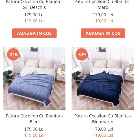
Patura Cocolino Cu Blanita -
Patura Cocolino Cu Blanita -
Gri Deschis
Maro
179,00 Lei
179,00 Lei
119,00 Lei
119,00 Lei
ADAUGA IN COS
ADAUGA IN COS
-34%
-34%
Patura Cocolino Cu Blanita -
Patura Cocolino Cu Blanita -
Bleu
Bleumarin
179,00 Lei
179,00 Lei
119,00 Lei
119,00 Lei