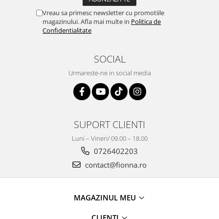
Vreau sa primesc newsletter cu promotiile
magazinului. Afla mai multe in
Politica de
Confidentialitate
SOCIAL
Urmareste-ne in social media
SUPORT CLIENTI
Luni – Vineri/ 09.00 – 18.00
0726402203
contact@fionna.ro
MAGAZINUL MEU
CLIENTI