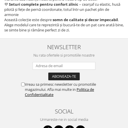
💜
Seturi complete pentru confort zilnic
– cearșaf cu elastic, husă
pilotă și fețe de pernă coordonate, totul într-un pachet plin de
armonie
Această colecție este despre
somn de calitate și decor impecabil
.
Alege modelul care te reprezintă și bucură-te de un pat care arată bine,
se simte bine și rămâne perfect zi de zi.
NEWSLETTER
Nu rata ofertele si promotiile noastre
Vreau sa primesc newsletter cu promotiile
magazinului. Afla mai multe in
Politica de
Confidentialitate
SOCIAL
Urmareste-ne in social media