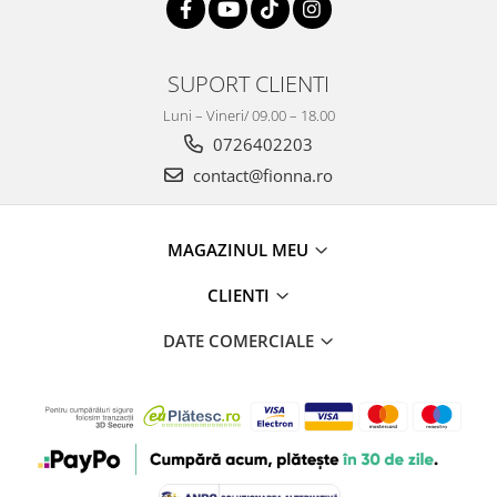
SUPORT CLIENTI
Luni – Vineri/ 09.00 – 18.00
0726402203
contact@fionna.ro
MAGAZINUL MEU
CLIENTI
DATE COMERCIALE