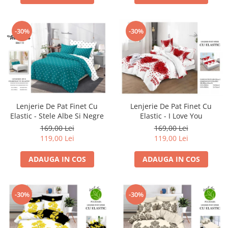
-30%
-30%
Lenjerie De Pat Finet Cu
Lenjerie De Pat Finet Cu
Elastic - I Love You
Elastic - Stele Albe Si Negre
169,00 Lei
169,00 Lei
119,00 Lei
119,00 Lei
ADAUGA IN COS
ADAUGA IN COS
-30%
-30%