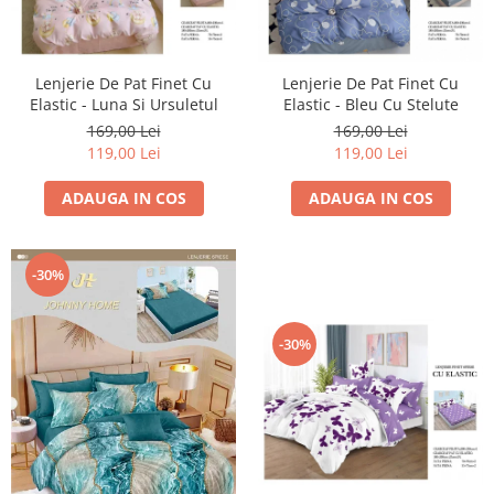
Lenjerie De Pat Finet Cu
Lenjerie De Pat Finet Cu
Elastic - Luna Si Ursuletul
Elastic - Bleu Cu Stelute
169,00 Lei
169,00 Lei
119,00 Lei
119,00 Lei
ADAUGA IN COS
ADAUGA IN COS
-30%
-30%