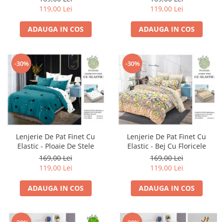
119,00 Lei
119,00 Lei
ADAUGA IN COS
ADAUGA IN COS
-30%
-30%
Lenjerie De Pat Finet Cu
Lenjerie De Pat Finet Cu
Elastic - Ploaie De Stele
Elastic - Bej Cu Floricele
169,00 Lei
169,00 Lei
119,00 Lei
119,00 Lei
ADAUGA IN COS
ADAUGA IN COS