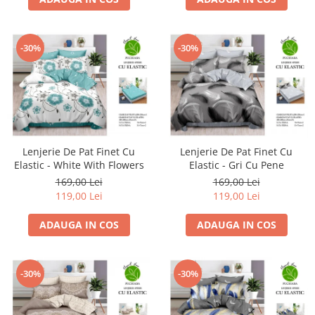
-30%
-30%
Lenjerie De Pat Finet Cu
Lenjerie De Pat Finet Cu
Elastic - White With Flowers
Elastic - Gri Cu Pene
169,00 Lei
169,00 Lei
119,00 Lei
119,00 Lei
ADAUGA IN COS
ADAUGA IN COS
-30%
-30%