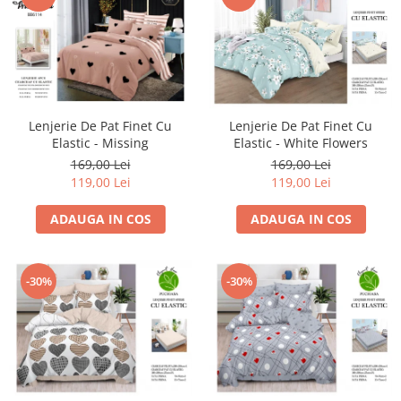
Lenjerie De Pat Finet Cu
Lenjerie De Pat Finet Cu
Elastic - White Flowers
Elastic - Missing
169,00 Lei
169,00 Lei
119,00 Lei
119,00 Lei
ADAUGA IN COS
ADAUGA IN COS
-30%
-30%