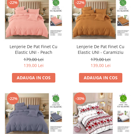
-22%
-22%
Lenjerie De Pat Finet Cu
Lenjerie De Pat Finet Cu
Elastic UNI - Peach
Elastic UNI - Caramiziu
179,00 Lei
179,00 Lei
139,00 Lei
139,00 Lei
ADAUGA IN COS
ADAUGA IN COS
-22%
-30%