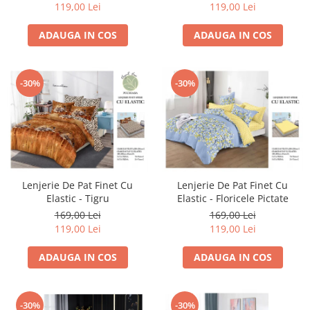
119,00 Lei
119,00 Lei
ADAUGA IN COS
ADAUGA IN COS
-30%
-30%
Lenjerie De Pat Finet Cu
Lenjerie De Pat Finet Cu
Elastic - Tigru
Elastic - Floricele Pictate
169,00 Lei
169,00 Lei
119,00 Lei
119,00 Lei
ADAUGA IN COS
ADAUGA IN COS
-30%
-30%