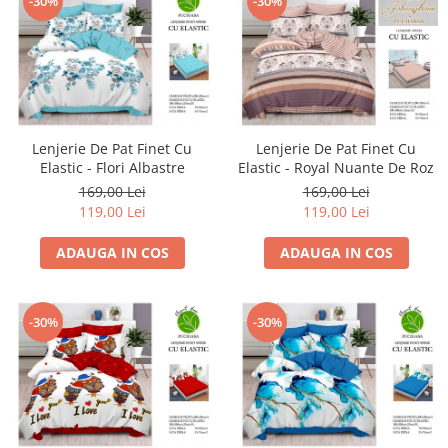
-30%
-30%
Lenjerie De Pat Finet Cu
Lenjerie De Pat Finet Cu
Elastic - Flori Albastre
Elastic - Royal Nuante De Roz
169,00 Lei
169,00 Lei
119,00 Lei
119,00 Lei
ADAUGA IN COS
ADAUGA IN COS
-30%
-30%