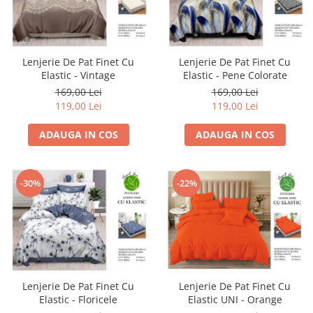
Lenjerie De Pat Finet Cu
Lenjerie De Pat Finet Cu
Elastic - Vintage
Elastic - Pene Colorate
169,00 Lei
169,00 Lei
119,00 Lei
119,00 Lei
ADAUGA IN COS
ADAUGA IN COS
-30%
-22%
Lenjerie De Pat Finet Cu
Lenjerie De Pat Finet Cu
Elastic - Floricele
Elastic UNI - Orange