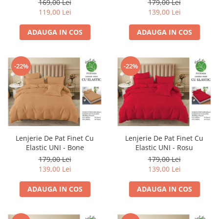
169,00 Lei
179,00 Lei
119,00 Lei
139,00 Lei
ADAUGA IN COS
ADAUGA IN COS
-22%
-22%
Lenjerie De Pat Finet Cu
Lenjerie De Pat Finet Cu
Elastic UNI - Rosu
Elastic UNI - Bone
179,00 Lei
179,00 Lei
139,00 Lei
139,00 Lei
ADAUGA IN COS
ADAUGA IN COS