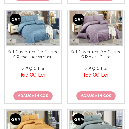
-26%
-26%
Set Cuvertura Din Catifea
Set Cuvertura Din Catifea
5 Piese - Acvamarin
5 Piese - Claire
229,00 Lei
229,00 Lei
169,00 Lei
169,00 Lei
ADAUGA IN COS
ADAUGA IN COS
-26%
-26%