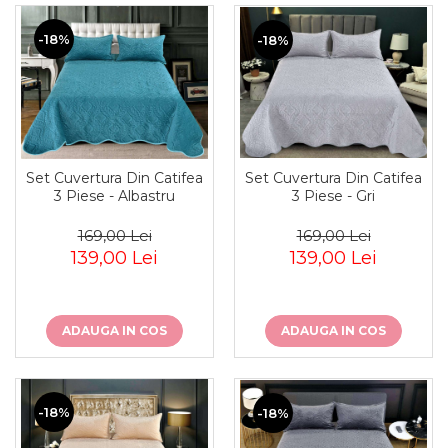
-18%
-18%
Set Cuvertura Din Catifea
Set Cuvertura Din Catifea
3 Piese - Gri
3 Piese - Albastru
169,00 Lei
169,00 Lei
139,00 Lei
139,00 Lei
ADAUGA IN COS
ADAUGA IN COS
-18%
-18%