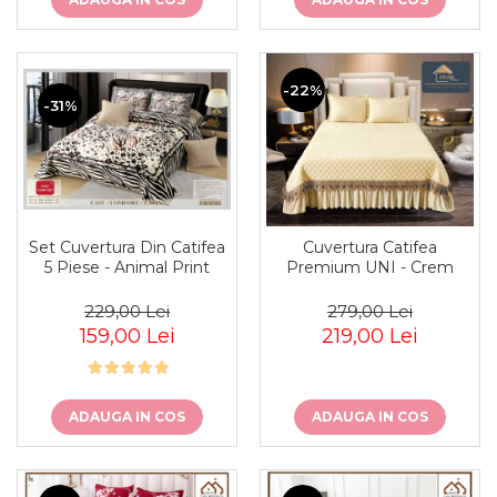
-22%
-31%
Set Cuvertura Din Catifea
Cuvertura Catifea
5 Piese - Animal Print
Premium UNI - Crem
229,00 Lei
279,00 Lei
159,00 Lei
219,00 Lei
ADAUGA IN COS
ADAUGA IN COS