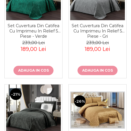
Set Cuvertura Din Catifea
Set Cuvertura Din Catifea
Cu Imprimeu In Relief 5
Cu Imprimeu In Relief 5
Piese - Verde
Piese - Gri
239,00 Lei
239,00 Lei
189,00 Lei
189,00 Lei
ADAUGA IN COS
ADAUGA IN COS
-21%
-26%