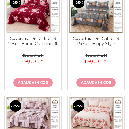
-25%
-25%
Cuvertura Din Catifea 3
Cuvertura Din Catifea 3
Piese - Bordo Cu Trandafiri
Piese - Hippy Style
159,00 Lei
159,00 Lei
119,00 Lei
119,00 Lei
ADAUGA IN COS
ADAUGA IN COS
-25%
-25%