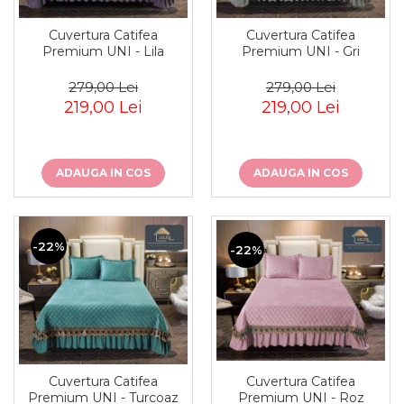
Cuvertura Catifea
Cuvertura Catifea
Premium UNI - Lila
Premium UNI - Gri
279,00 Lei
279,00 Lei
219,00 Lei
219,00 Lei
ADAUGA IN COS
ADAUGA IN COS
-22%
-22%
Cuvertura Catifea
Cuvertura Catifea
Premium UNI - Roz
Premium UNI - Turcoaz