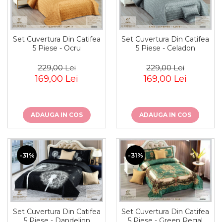
Set Cuvertura Din Catifea
Set Cuvertura Din Catifea
5 Piese - Ocru
5 Piese - Celadon
229,00 Lei
229,00 Lei
169,00 Lei
169,00 Lei
ADAUGA IN COS
ADAUGA IN COS
-31%
-31%
Set Cuvertura Din Catifea
Set Cuvertura Din Catifea
5 Piese - Dandelion
5 Piese - Green Regal