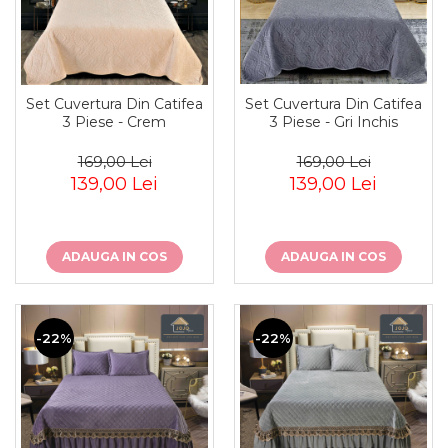
Set Cuvertura Din Catifea
Set Cuvertura Din Catifea
3 Piese - Crem
3 Piese - Gri Inchis
169,00 Lei
169,00 Lei
139,00 Lei
139,00 Lei
ADAUGA IN COS
ADAUGA IN COS
-22%
-22%