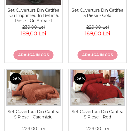
Set Cuvertura Din Catifea
Set Cuvertura Din Catifea
Cu Imprimeu In Relief 5
5 Piese - Gold
Piese - Gri Antracit
239,00 Lei
229,00 Lei
189,00 Lei
169,00 Lei
ADAUGA IN COS
ADAUGA IN COS
-26%
-26%
Set Cuvertura Din Catifea
Set Cuvertura Din Catifea
5 Piese - Caramiziu
5 Piese - Red
229,00 Lei
229,00 Lei