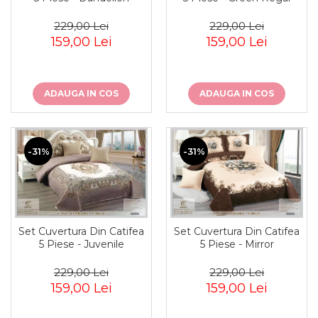
229,00 Lei
229,00 Lei
159,00 Lei
159,00 Lei
ADAUGA IN COS
ADAUGA IN COS
-31%
-31%
Set Cuvertura Din Catifea
Set Cuvertura Din Catifea
5 Piese - Juvenile
5 Piese - Mirror
229,00 Lei
229,00 Lei
159,00 Lei
159,00 Lei