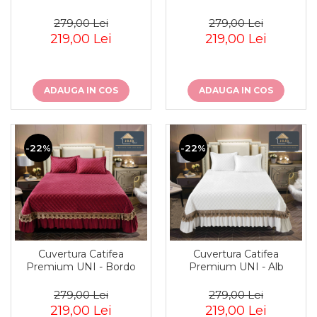
279,00 Lei
279,00 Lei
219,00 Lei
219,00 Lei
ADAUGA IN COS
ADAUGA IN COS
-22%
-22%
Cuvertura Catifea
Cuvertura Catifea
Premium UNI - Bordo
Premium UNI - Alb
279,00 Lei
279,00 Lei
219,00 Lei
219,00 Lei