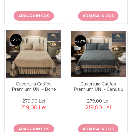
ADAUGA IN COS
ADAUGA IN COS
-22%
-22%
Cuvertura Catifea
Cuvertura Catifea
Premium UNI - Cenusiu
Premium UNI - Bone
279,00 Lei
279,00 Lei
219,00 Lei
219,00 Lei
ADAUGA IN COS
ADAUGA IN COS