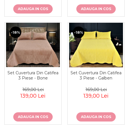
ADAUGA IN COS
ADAUGA IN COS
-18%
-18%
Set Cuvertura Din Catifea
Set Cuvertura Din Catifea
3 Piese - Bone
3 Piese - Galben
169,00 Lei
169,00 Lei
139,00 Lei
139,00 Lei
ADAUGA IN COS
ADAUGA IN COS