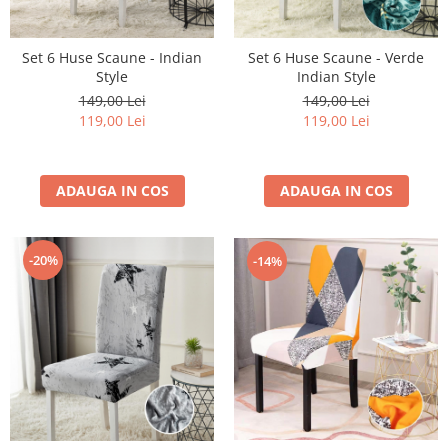
Set 6 Huse Scaune - Indian
Set 6 Huse Scaune - Verde
Style
Indian Style
149,00 Lei
149,00 Lei
119,00 Lei
119,00 Lei
ADAUGA IN COS
ADAUGA IN COS
-20%
-14%