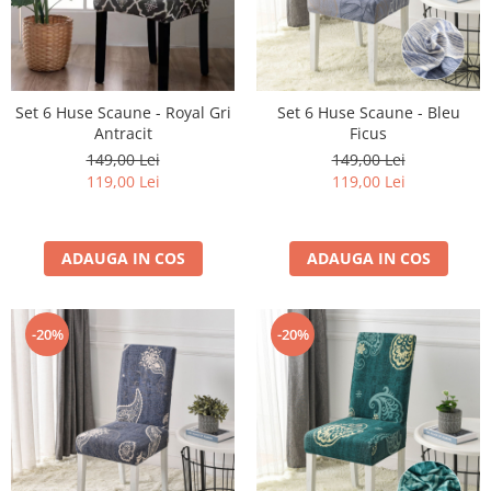
Set 6 Huse Scaune - Royal Gri
Set 6 Huse Scaune - Bleu
Antracit
Ficus
149,00 Lei
149,00 Lei
119,00 Lei
119,00 Lei
ADAUGA IN COS
ADAUGA IN COS
-20%
-20%