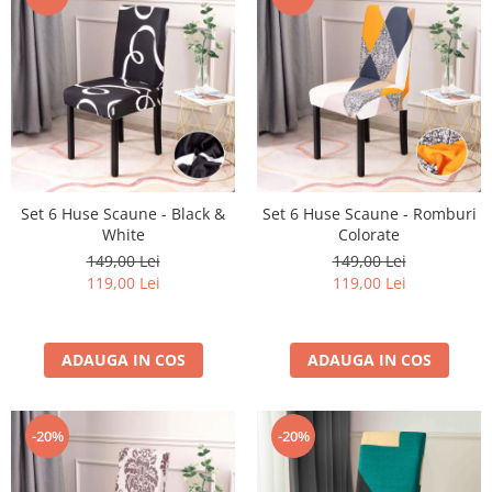
Set 6 Huse Scaune - Black &
Set 6 Huse Scaune - Romburi
White
Colorate
149,00 Lei
149,00 Lei
119,00 Lei
119,00 Lei
ADAUGA IN COS
ADAUGA IN COS
-20%
-20%