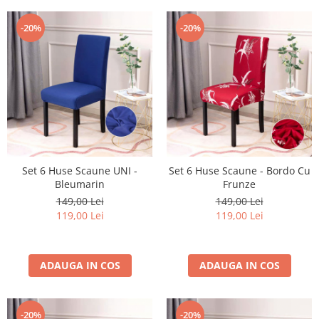
-20%
-20%
Set 6 Huse Scaune UNI -
Set 6 Huse Scaune - Bordo Cu
Bleumarin
Frunze
149,00 Lei
149,00 Lei
119,00 Lei
119,00 Lei
ADAUGA IN COS
ADAUGA IN COS
-20%
-20%