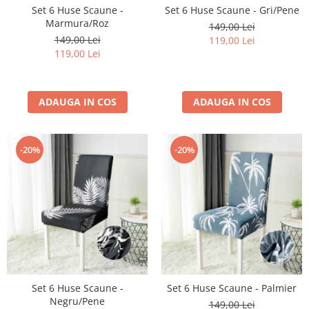
Set 6 Huse Scaune -
Set 6 Huse Scaune - Gri/Pene
Marmura/Roz
149,00 Lei
149,00 Lei
119,00 Lei
119,00 Lei
ADAUGA IN COS
ADAUGA IN COS
-20%
-20%
Set 6 Huse Scaune -
Set 6 Huse Scaune - Palmier
Negru/Pene
149,00 Lei