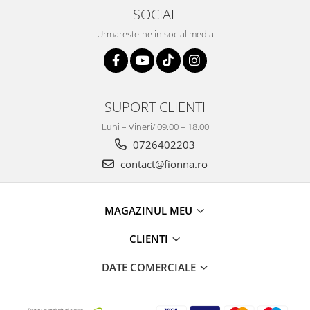
SOCIAL
Urmareste-ne in social media
SUPORT CLIENTI
Luni – Vineri/ 09.00 – 18.00
0726402203
contact@fionna.ro
MAGAZINUL MEU
CLIENTI
DATE COMERCIALE