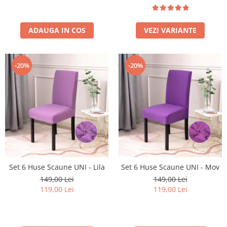
ADAUGA IN COS
VEZI VARIANTE
-20%
-20%
Set 6 Huse Scaune UNI - Lila
Set 6 Huse Scaune UNI - Mov
149,00 Lei
149,00 Lei
119,00 Lei
119,00 Lei