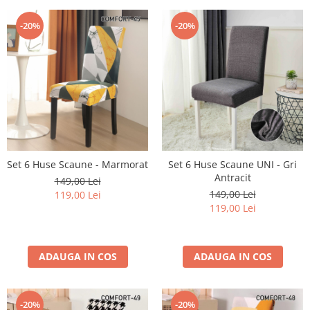
-20%
-20%
Set 6 Huse Scaune - Marmorat
Set 6 Huse Scaune UNI - Gri
Antracit
149,00 Lei
149,00 Lei
119,00 Lei
119,00 Lei
ADAUGA IN COS
ADAUGA IN COS
-20%
-20%