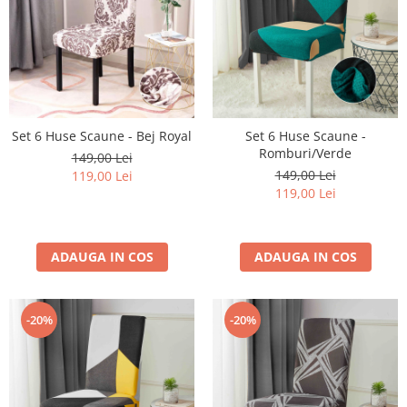
Set 6 Huse Scaune - Bej Royal
Set 6 Huse Scaune -
Romburi/Verde
149,00 Lei
149,00 Lei
119,00 Lei
119,00 Lei
ADAUGA IN COS
ADAUGA IN COS
-20%
-20%