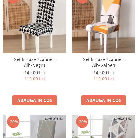
Set 6 Huse Scaune -
Set 6 Huse Scaune -
Alb/Negru
Alb/Galben
149,00 Lei
149,00 Lei
119,00 Lei
119,00 Lei
ADAUGA IN COS
ADAUGA IN COS
-20%
-20%