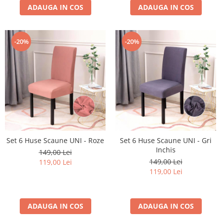
ADAUGA IN COS
ADAUGA IN COS
-20%
-20%
Set 6 Huse Scaune UNI - Roze
Set 6 Huse Scaune UNI - Gri
Inchis
149,00 Lei
149,00 Lei
119,00 Lei
119,00 Lei
ADAUGA IN COS
ADAUGA IN COS