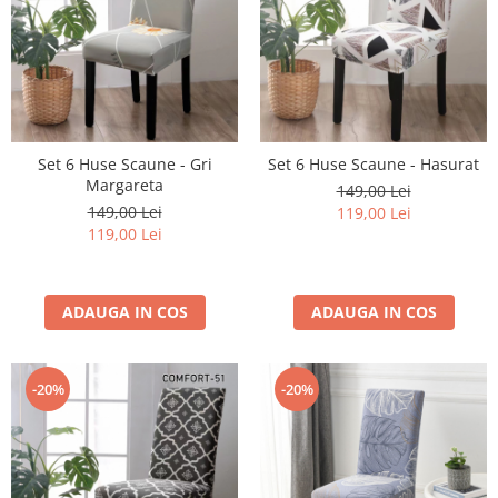
Set 6 Huse Scaune - Gri
Set 6 Huse Scaune - Hasurat
Margareta
149,00 Lei
149,00 Lei
119,00 Lei
119,00 Lei
ADAUGA IN COS
ADAUGA IN COS
-20%
-20%