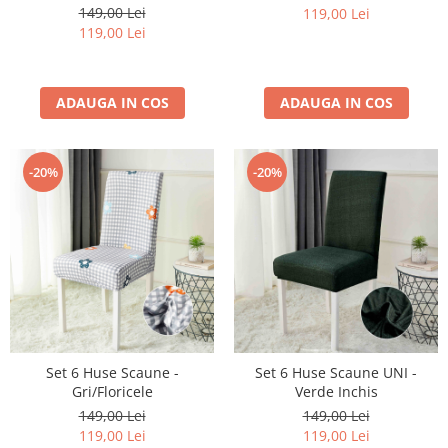
149,00 Lei
119,00 Lei
119,00 Lei
ADAUGA IN COS
ADAUGA IN COS
-20%
-20%
Set 6 Huse Scaune -
Set 6 Huse Scaune UNI -
Gri/Floricele
Verde Inchis
149,00 Lei
149,00 Lei
119,00 Lei
119,00 Lei