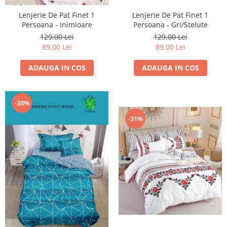
Lenjerie De Pat Finet 1
Lenjerie De Pat Finet 1
Persoana - Inimioare
Persoana - Gri/Stelute
129,00 Lei
129,00 Lei
89,00 Lei
89,00 Lei
ADAUGA IN COS
ADAUGA IN COS
-38%
-31%