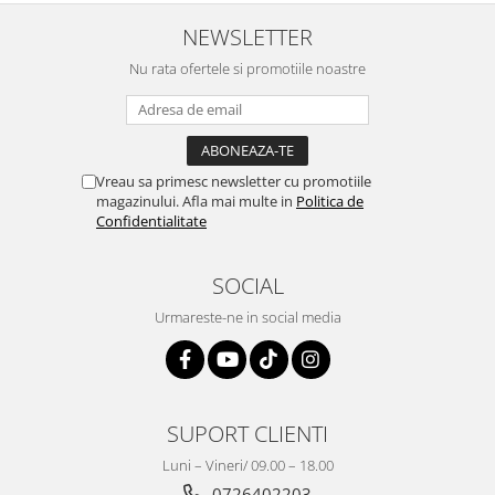
NEWSLETTER
Nu rata ofertele si promotiile noastre
Vreau sa primesc newsletter cu promotiile
magazinului. Afla mai multe in
Politica de
Confidentialitate
SOCIAL
Urmareste-ne in social media
SUPORT CLIENTI
Luni – Vineri/ 09.00 – 18.00
0726402203