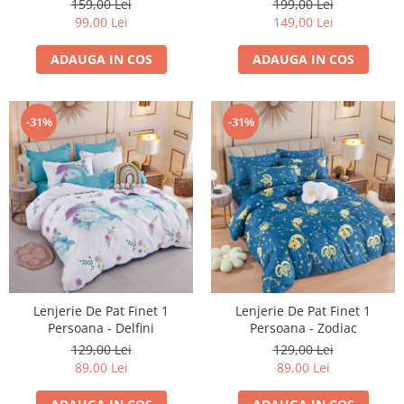
199,00 Lei
159,00 Lei
149,00 Lei
99,00 Lei
ADAUGA IN COS
ADAUGA IN COS
-31%
-31%
Lenjerie De Pat Finet 1
Lenjerie De Pat Finet 1
Persoana - Delfini
Persoana - Zodiac
129,00 Lei
129,00 Lei
89,00 Lei
89,00 Lei