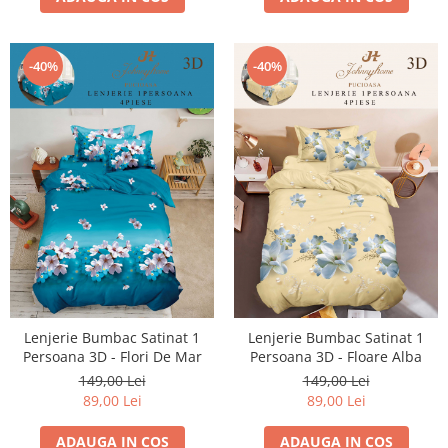
-40%
-40%
Lenjerie Bumbac Satinat 1
Lenjerie Bumbac Satinat 1
Persoana 3D - Flori De Mar
Persoana 3D - Floare Alba
149,00 Lei
149,00 Lei
89,00 Lei
89,00 Lei
ADAUGA IN COS
ADAUGA IN COS