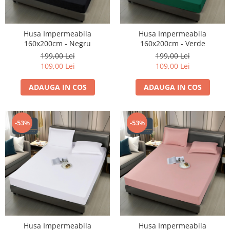
Husa Impermeabila
Husa Impermeabila
160x200cm - Negru
160x200cm - Verde
199,00 Lei
199,00 Lei
109,00 Lei
109,00 Lei
ADAUGA IN COS
ADAUGA IN COS
-53%
-53%
Husa Impermeabila
Husa Impermeabila