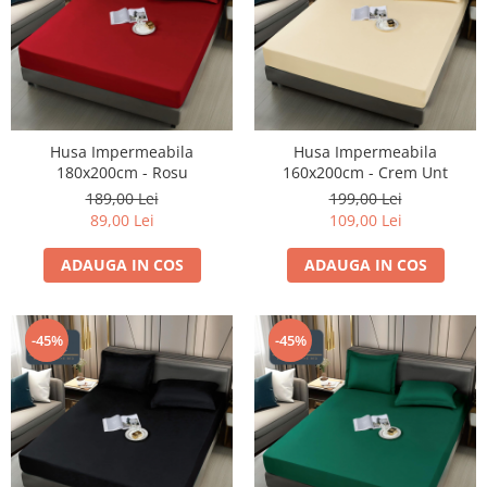
Husa Impermeabila
Husa Impermeabila
180x200cm - Rosu
160x200cm - Crem Unt
189,00 Lei
199,00 Lei
89,00 Lei
109,00 Lei
ADAUGA IN COS
ADAUGA IN COS
-45%
-45%