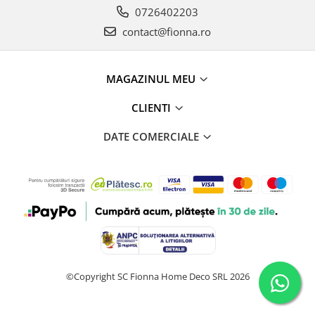
0726402203
contact@fionna.ro
MAGAZINUL MEU
CLIENTI
DATE COMERCIALE
©Copyright SC Fionna Home Deco SRL 2026