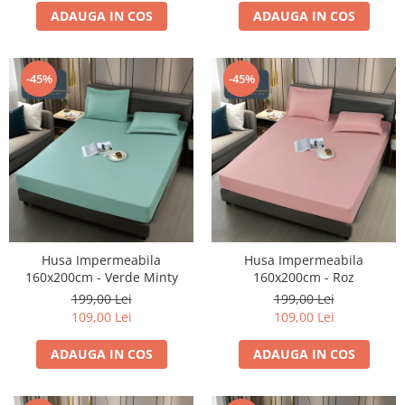
ADAUGA IN COS
ADAUGA IN COS
-45%
-45%
Husa Impermeabila
Husa Impermeabila
160x200cm - Verde Minty
160x200cm - Roz
199,00 Lei
199,00 Lei
109,00 Lei
109,00 Lei
ADAUGA IN COS
ADAUGA IN COS