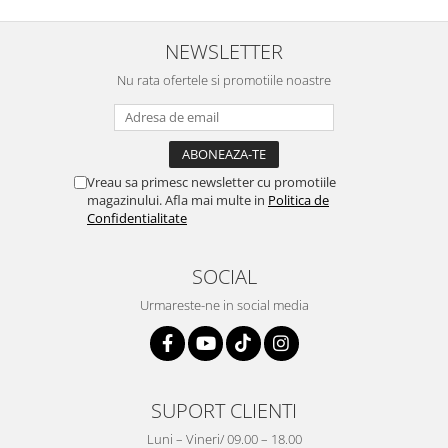
NEWSLETTER
Nu rata ofertele si promotiile noastre
Vreau sa primesc newsletter cu promotiile
magazinului. Afla mai multe in
Politica de
Confidentialitate
SOCIAL
Urmareste-ne in social media
SUPORT CLIENTI
Luni – Vineri/ 09.00 – 18.00