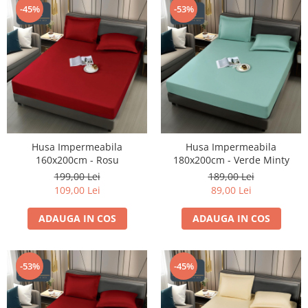
-45%
-53%
Husa Impermeabila
Husa Impermeabila
160x200cm - Rosu
180x200cm - Verde Minty
199,00 Lei
189,00 Lei
109,00 Lei
89,00 Lei
ADAUGA IN COS
ADAUGA IN COS
-53%
-45%