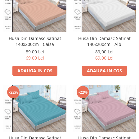
Husa Din Damasc Satinat
Husa Din Damasc Satinat
140x200cm - Caisa
140x200cm - Alb
89,00 Lei
89,00 Lei
69,00 Lei
69,00 Lei
ADAUGA IN COS
ADAUGA IN COS
-22%
-22%
Husa Din Damasc Satinat
Husa Din Damasc Satinat