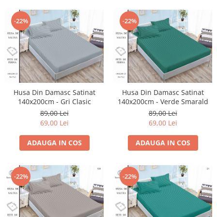
-22%
-22%
Husa Din Damasc Satinat
Husa Din Damasc Satinat
140x200cm - Gri Clasic
140x200cm - Verde Smarald
89,00 Lei
89,00 Lei
69,00 Lei
69,00 Lei
ADAUGA IN COS
ADAUGA IN COS
-22%
-22%