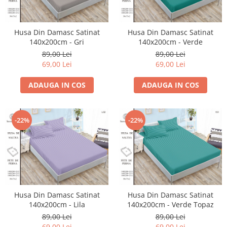
Husa Din Damasc Satinat
Husa Din Damasc Satinat
140x200cm - Gri
140x200cm - Verde
89,00 Lei
89,00 Lei
69,00 Lei
69,00 Lei
ADAUGA IN COS
ADAUGA IN COS
-22%
-22%
Husa Din Damasc Satinat
Husa Din Damasc Satinat
140x200cm - Lila
140x200cm - Verde Topaz
89,00 Lei
89,00 Lei
69,00 Lei
69,00 Lei