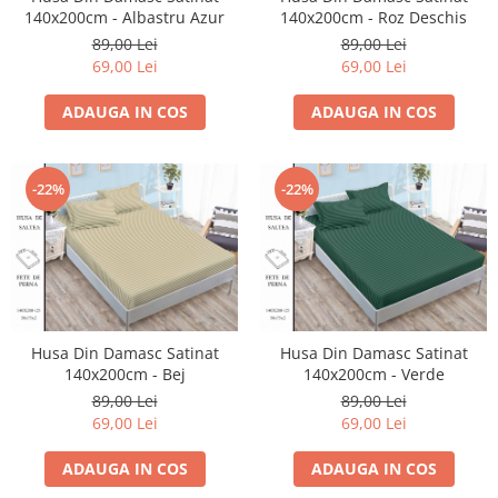
140x200cm - Albastru Azur
140x200cm - Roz Deschis
89,00 Lei
89,00 Lei
69,00 Lei
69,00 Lei
ADAUGA IN COS
ADAUGA IN COS
-22%
-22%
Husa Din Damasc Satinat
Husa Din Damasc Satinat
140x200cm - Bej
140x200cm - Verde
89,00 Lei
89,00 Lei
69,00 Lei
69,00 Lei
ADAUGA IN COS
ADAUGA IN COS