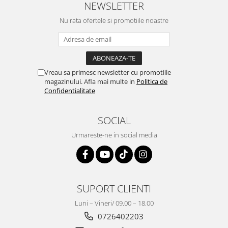
NEWSLETTER
Nu rata ofertele si promotiile noastre
Vreau sa primesc newsletter cu promotiile
magazinului. Afla mai multe in
Politica de
Confidentialitate
SOCIAL
Urmareste-ne in social media
SUPORT CLIENTI
Luni – Vineri/ 09.00 – 18.00
0726402203