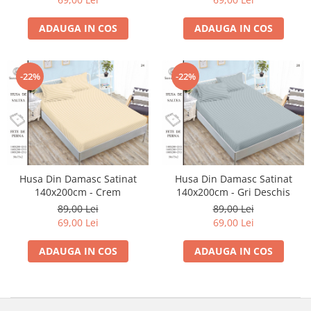
ADAUGA IN COS
ADAUGA IN COS
-22%
-22%
Husa Din Damasc Satinat
Husa Din Damasc Satinat
140x200cm - Crem
140x200cm - Gri Deschis
89,00 Lei
89,00 Lei
69,00 Lei
69,00 Lei
ADAUGA IN COS
ADAUGA IN COS