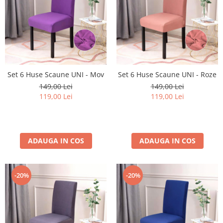
Set 6 Huse Scaune UNI - Mov
Set 6 Huse Scaune UNI - Roze
149,00 Lei
149,00 Lei
119,00 Lei
119,00 Lei
ADAUGA IN COS
ADAUGA IN COS
-20%
-20%