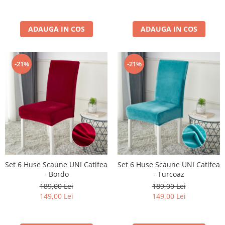
ADAUGA IN COS
ADAUGA IN COS
-21%
-21%
Set 6 Huse Scaune UNI Catifea
Set 6 Huse Scaune UNI Catifea
- Bordo
- Turcoaz
189,00 Lei
189,00 Lei
149,00 Lei
149,00 Lei