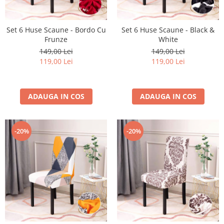
Set 6 Huse Scaune - Bordo Cu
Set 6 Huse Scaune - Black &
Frunze
White
149,00 Lei
149,00 Lei
119,00 Lei
119,00 Lei
ADAUGA IN COS
ADAUGA IN COS
-20%
-20%