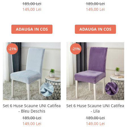
189,00 Lei
189,00 Lei
149,00 Lei
149,00 Lei
ADAUGA IN COS
ADAUGA IN COS
-21%
-21%
Set 6 Huse Scaune UNI Catifea
Set 6 Huse Scaune UNI Catifea
- Bleu Deschis
- Lila
189,00 Lei
189,00 Lei
149,00 Lei
149,00 Lei