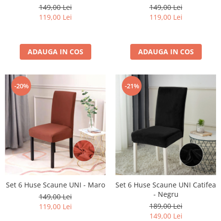
149,00 Lei
149,00 Lei
119,00 Lei
119,00 Lei
ADAUGA IN COS
ADAUGA IN COS
-20%
-21%
Set 6 Huse Scaune UNI - Maro
Set 6 Huse Scaune UNI Catifea
- Negru
149,00 Lei
189,00 Lei
119,00 Lei
149,00 Lei