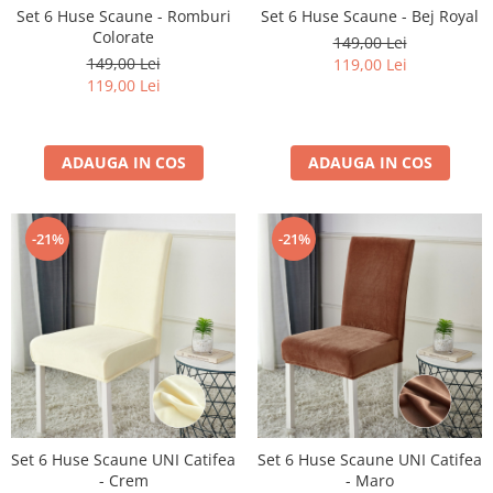
Set 6 Huse Scaune - Romburi
Set 6 Huse Scaune - Bej Royal
Colorate
149,00 Lei
149,00 Lei
119,00 Lei
119,00 Lei
ADAUGA IN COS
ADAUGA IN COS
-21%
-21%
Set 6 Huse Scaune UNI Catifea
Set 6 Huse Scaune UNI Catifea
- Crem
- Maro