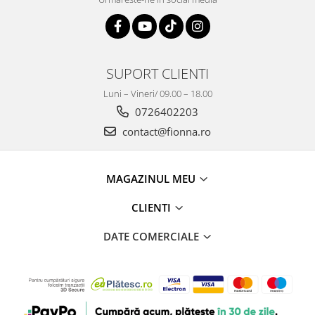
SUPORT CLIENTI
Luni – Vineri/ 09.00 – 18.00
0726402203
contact@fionna.ro
MAGAZINUL MEU
CLIENTI
DATE COMERCIALE