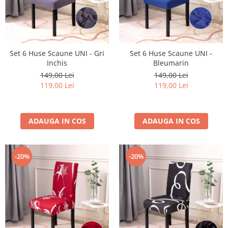
Set 6 Huse Scaune UNI - Gri
Set 6 Huse Scaune UNI -
Inchis
Bleumarin
149,00 Lei
149,00 Lei
119,00 Lei
119,00 Lei
ADAUGA IN COS
ADAUGA IN COS
-20%
-20%