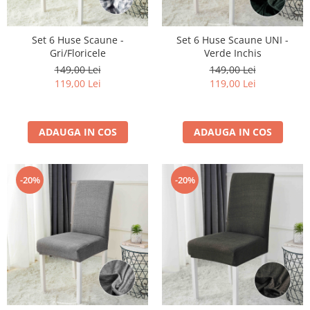
Set 6 Huse Scaune -
Set 6 Huse Scaune UNI -
Gri/Floricele
Verde Inchis
149,00 Lei
149,00 Lei
119,00 Lei
119,00 Lei
ADAUGA IN COS
ADAUGA IN COS
-20%
-20%