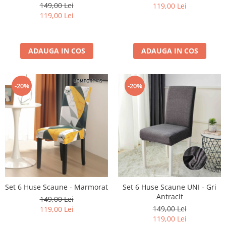
149,00 Lei
119,00 Lei
119,00 Lei
ADAUGA IN COS
ADAUGA IN COS
-20%
-20%
Set 6 Huse Scaune - Marmorat
Set 6 Huse Scaune UNI - Gri
Antracit
149,00 Lei
149,00 Lei
119,00 Lei
119,00 Lei