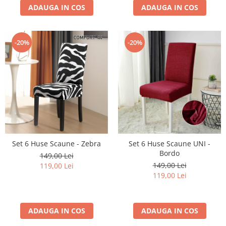
ADAUGA IN COS
ADAUGA IN COS
-20%
-20%
Set 6 Huse Scaune - Zebra
Set 6 Huse Scaune UNI -
Bordo
149,00 Lei
149,00 Lei
119,00 Lei
119,00 Lei
ADAUGA IN COS
ADAUGA IN COS