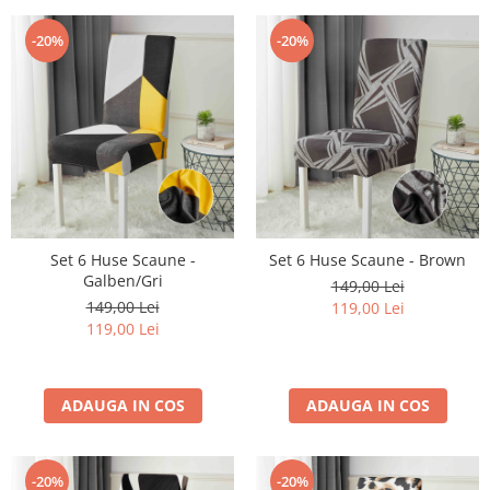
-20%
-20%
Set 6 Huse Scaune -
Set 6 Huse Scaune - Brown
Galben/Gri
149,00 Lei
149,00 Lei
119,00 Lei
119,00 Lei
ADAUGA IN COS
ADAUGA IN COS
-20%
-20%