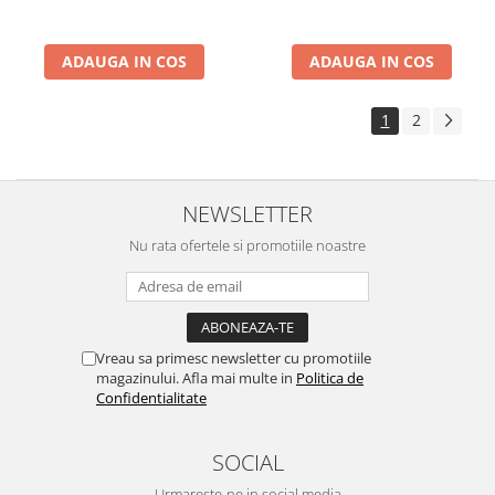
ADAUGA IN COS
ADAUGA IN COS
1
2
NEWSLETTER
Nu rata ofertele si promotiile noastre
Vreau sa primesc newsletter cu promotiile
magazinului. Afla mai multe in
Politica de
Confidentialitate
SOCIAL
Urmareste-ne in social media