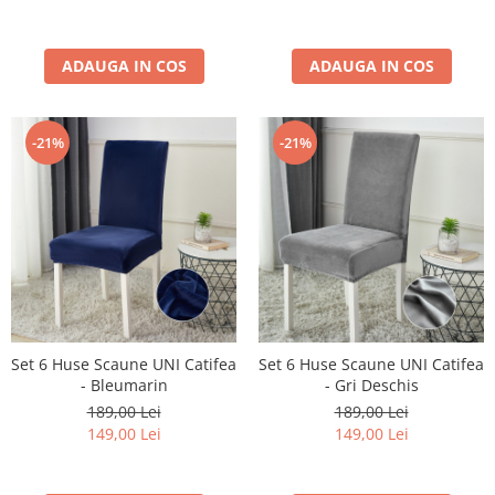
ADAUGA IN COS
ADAUGA IN COS
-21%
-21%
Set 6 Huse Scaune UNI Catifea
Set 6 Huse Scaune UNI Catifea
- Bleumarin
- Gri Deschis
189,00 Lei
189,00 Lei
149,00 Lei
149,00 Lei