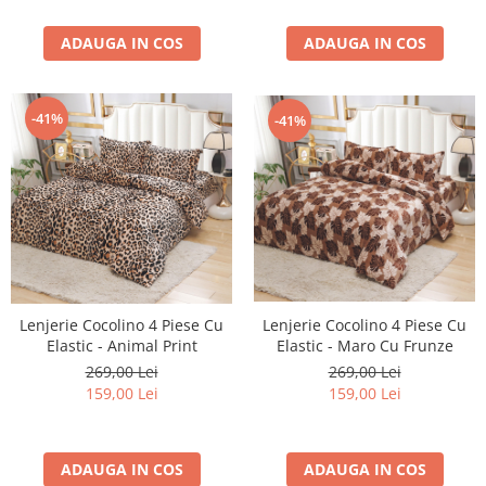
ADAUGA IN COS
ADAUGA IN COS
-41%
-41%
Lenjerie Cocolino 4 Piese Cu
Lenjerie Cocolino 4 Piese Cu
Elastic - Maro Cu Frunze
Elastic - Animal Print
269,00 Lei
269,00 Lei
159,00 Lei
159,00 Lei
ADAUGA IN COS
ADAUGA IN COS