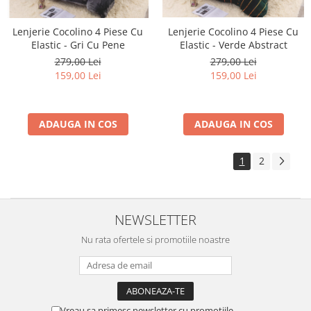
Lenjerie Cocolino 4 Piese Cu
Lenjerie Cocolino 4 Piese Cu
Elastic - Gri Cu Pene
Elastic - Verde Abstract
279,00 Lei
279,00 Lei
159,00 Lei
159,00 Lei
ADAUGA IN COS
ADAUGA IN COS
1
2
NEWSLETTER
Nu rata ofertele si promotiile noastre
Vreau sa primesc newsletter cu promotiile