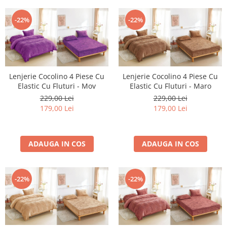
-22%
-22%
Lenjerie Cocolino 4 Piese Cu
Lenjerie Cocolino 4 Piese Cu
Elastic Cu Fluturi - Mov
Elastic Cu Fluturi - Maro
229,00 Lei
229,00 Lei
179,00 Lei
179,00 Lei
ADAUGA IN COS
ADAUGA IN COS
-22%
-22%