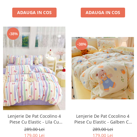
ADAUGA IN COS
ADAUGA IN COS
-38%
-38%
Lenjerie De Pat Cocolino 4
Lenjerie De Pat Cocolino 4
Piese Cu Elastic - Galben Cu
Piese Cu Elastic - Lila Cu
Ursuleti, Portocale Si Floricele
Dungi Si Capsune
289,00 Lei
289,00 Lei
179,00 Lei
179,00 Lei