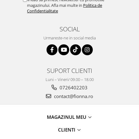
magazinului. Afla mai multe in
Politica de
Confidentialitate
SOCIAL
Urmareste-ne in social media
SUPORT CLIENTI
Luni – Vineri/ 09.00 – 18.00
0726402203
contact@fionna.ro
MAGAZINUL MEU
CLIENTI