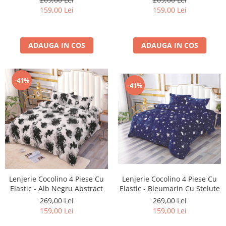
159,00 Lei
159,00 Lei
ADAUGA IN COS
ADAUGA IN COS
-41%
-41%
Lenjerie Cocolino 4 Piese Cu
Lenjerie Cocolino 4 Piese Cu
Elastic - Alb Negru Abstract
Elastic - Bleumarin Cu Stelute
269,00 Lei
269,00 Lei
159,00 Lei
159,00 Lei