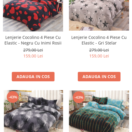
Lenjerie Cocolino 4 Piese Cu
Lenjerie Cocolino 4 Piese Cu
Elastic - Gri Stelar
Elastic - Negru Cu Inimi Rosii
279,00 Lei
279,00 Lei
159,00 Lei
159,00 Lei
ADAUGA IN COS
ADAUGA IN COS
-43%
-43%