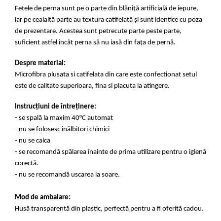
Fetele de perna sunt pe o parte din blăniță artificială de iepure,
iar pe cealaltă parte au textura catifelată și
sunt identice cu poza
de prezentare. Acestea
sunt petrecute parte peste parte,
suficient astfel încât perna să nu iasă din fața de pernă.
Despre material:
Microfibra plusata si catifelata din care este confectionat setul
este de calitate superioara, fina si placuta la atingere.
Instrucțiuni de întreținere:
- se spală la maxim 40°C automat
- nu se folosesc inălbitori chimici
- nu se calca
- se recomandă spălarea înainte de prima utilizare pentru o igienă
corectă.
- nu se recomandă uscarea la soare.
Mod de ambalare:
Husă transparentă din plastic, perfectă pentru a fi oferită cadou.