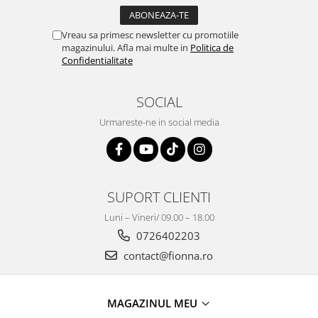
Vreau sa primesc newsletter cu promotiile
magazinului. Afla mai multe in
Politica de
Confidentialitate
SOCIAL
Urmareste-ne in social media
SUPORT CLIENTI
Luni – Vineri/ 09.00 – 18.00
0726402203
contact@fionna.ro
MAGAZINUL MEU