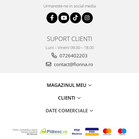
Urmareste-ne in social media
SUPORT CLIENTI
Luni – Vineri/ 09.00 – 18.00
0726402203
contact@fionna.ro
MAGAZINUL MEU
CLIENTI
DATE COMERCIALE