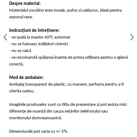
Despre material:
Materialul cocolino este moale, pufos si calduros, ideal pentru
sezonul rece.
Instrucțiuni de întreținere:
- se spală la maxim 40°C automat
- nu se folosesc inălbitori chimici
- nu se calcă
- se recomandă spălarea înainte de prima utilizare pentru o igienă
corectă.
Mod de ambalare:
Ambalaj transparent de plastic, cu manere, perfecta pentru a fi
oferita cadou.
Imaginile produselor sunt cu titlu de prezentare și pot exista mici
diferențe de nuanță din cauza setărilor telefonului sau
monitorului dumneavoastră.
Dimensiunile pot varia cu +/-5%.