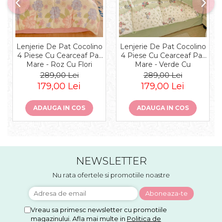
Lenjerie De Pat Cocolino
Lenjerie De Pat Cocolino
4 Piese Cu Cearceaf Pat
4 Piese Cu Cearceaf Pat
Mare - Roz Cu Flori
Mare - Verde Cu
Pastel
Ciupercute Si Iepurasi
289,00 Lei
289,00 Lei
179,00 Lei
179,00 Lei
ADAUGA IN COS
ADAUGA IN COS
NEWSLETTER
Nu rata ofertele si promotiile noastre
Vreau sa primesc newsletter cu promotiile
magazinului. Afla mai multe in
Politica de