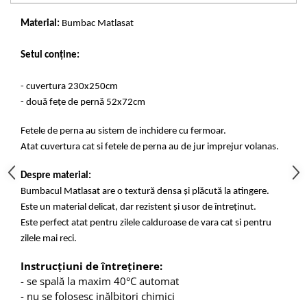
Material:
Bumbac Matlasat
Setul conține:
- cuvertura 230x250cm
- două fețe de pernă 52x72cm
Fetele de perna au sistem de inchidere cu fermoar.
Atat cuvertura cat si fetele de perna au de jur imprejur volanas.
Despre material:
Bumbacul Matlasat are o textură densa și plăcută la atingere.
Este un material delicat, dar rezistent și usor de întreținut.
Este perfect atat pentru zilele calduroase de vara cat si pentru
zilele mai reci.
Instrucțiuni de întreținere:
- se spală la maxim 40°C automat
- nu se folosesc inălbitori chimici