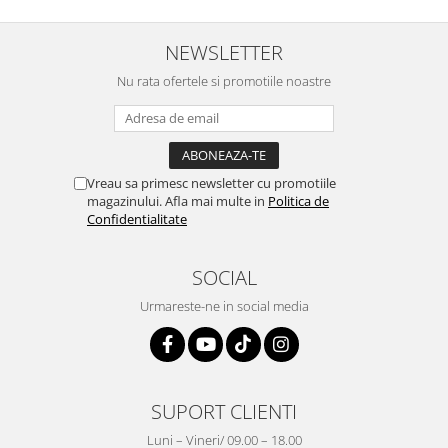
NEWSLETTER
Nu rata ofertele si promotiile noastre
Vreau sa primesc newsletter cu promotiile
magazinului. Afla mai multe in
Politica de
Confidentialitate
SOCIAL
Urmareste-ne in social media
SUPORT CLIENTI
Luni – Vineri/ 09.00 – 18.00