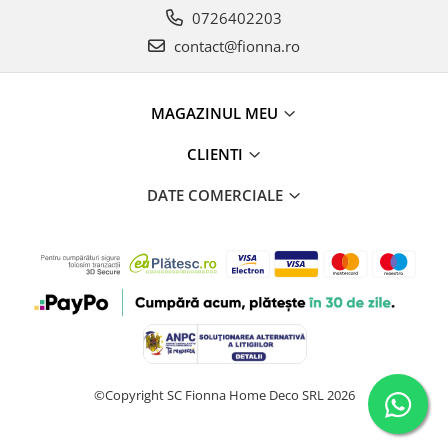
0726402203
contact@fionna.ro
MAGAZINUL MEU
CLIENTI
DATE COMERCIALE
©Copyright SC Fionna Home Deco SRL 2026