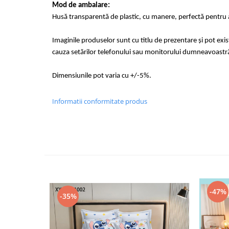
Mod de ambalare:
Husă transparentă de plastic, cu manere, perfectă pentru a
Imaginile produselor sunt cu titlu de prezentare și pot exi
cauza setărilor telefonului sau monitorului dumneavoastr
Dimensiunile pot varia cu +/-5%.
Informatii conformitate produs
-47%
-35%