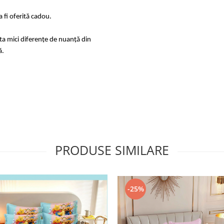
 fi oferită cadou.
sta mici diferențe de nuanță din
ă.
PRODUSE SIMILARE
-25%