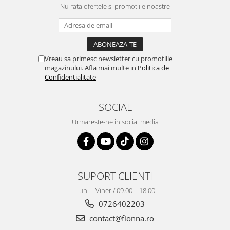
Nu rata ofertele si promotiile noastre
Vreau sa primesc newsletter cu promotiile
magazinului. Afla mai multe in
Politica de
Confidentialitate
SOCIAL
Urmareste-ne in social media
SUPORT CLIENTI
Luni – Vineri/ 09.00 – 18.00
0726402203
contact@fionna.ro