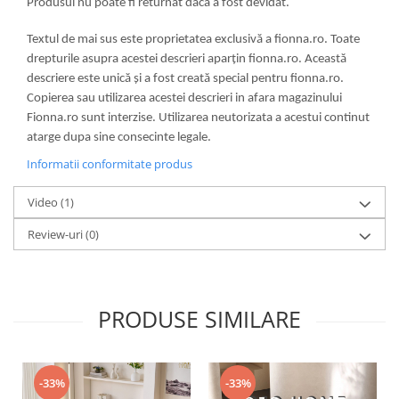
Produsul nu poate fi returnat daca a fost devidat.
Textul de mai sus este proprietatea exclusivă a fionna.ro. Toate
drepturile asupra acestei descrieri aparțin fionna.ro. Această
descriere este unică și a fost creată special pentru fionna.ro.
Copierea sau utilizarea acestei descrieri in afara magazinului
Fionna.ro sunt interzise. Utilizarea neutorizata a acestui continut
atarge dupa sine consecinte legale.
Informatii conformitate produs
Video
(1)
Review-uri
(0)
PRODUSE SIMILARE
-33%
-33%