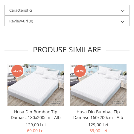
Caracteristici
Review-uri
(0)
PRODUSE SIMILARE
-47%
-47%
Husa Din Bumbac Tip
Husa Din Bumbac Tip
Damasc 180x200cm - Alb
Damasc 160x200cm - Alb
129,00 Lei
129,00 Lei
69,00 Lei
69,00 Lei