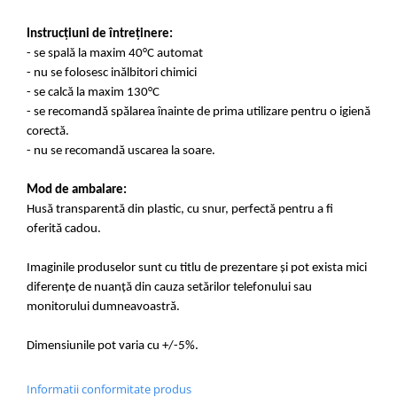
Instrucțiuni de întreținere:
- se spală la maxim 40°C automat
- nu se folosesc inălbitori chimici
- se calcă la maxim 130°C
- se recomandă spălarea înainte de prima utilizare pentru o igienă
corectă.
- nu se recomandă uscarea la soare.
Mod de ambalare:
Husă transparentă din plastic, cu snur, perfectă pentru a fi
oferită cadou.
Imaginile produselor sunt cu titlu de prezentare și pot exista mici
diferențe de nuanță din cauza setărilor telefonului sau
monitorului dumneavoastră.
Dimensiunile pot varia cu +/-5%.
Informatii conformitate produs