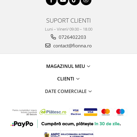
SUPORT CLIENTI
Luni – Vineri/ 09.00 – 18.00
0726402203
contact@fionna.ro
MAGAZINUL MEU
CLIENTI
DATE COMERCIALE