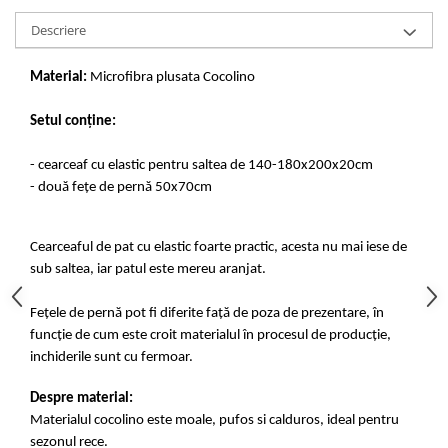
Descriere
Material:
Microfibra plusata Cocolino
Setul conține:
- cearceaf cu elastic pentru saltea de 140-180x200x20cm
- două fețe de pernă 50x70cm
Cearceaful de pat cu elastic foarte practic, acesta nu mai iese de
sub saltea, iar patul este mereu aranjat.
Fețele de pernă pot fi diferite față de poza de prezentare, în
funcție de cum este croit materialul în procesul de producție,
inchiderile sunt cu fermoar.
Despre material:
Materialul cocolino este moale, pufos si calduros, ideal pentru
sezonul rece.