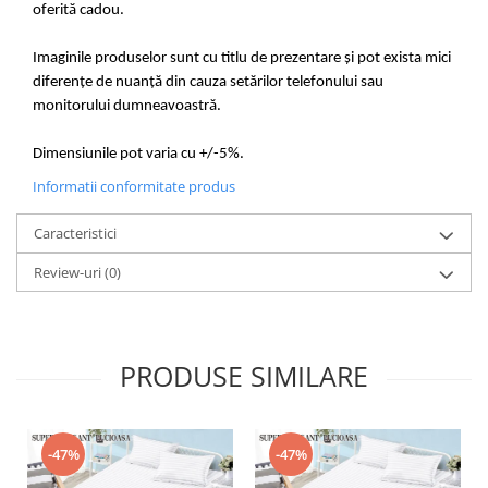
oferită cadou.
Imaginile produselor sunt cu titlu de prezentare și pot exista mici
diferențe de nuanță din cauza setărilor telefonului sau
monitorului dumneavoastră.
Dimensiunile pot varia cu +/-5%.
Informatii conformitate produs
Caracteristici
Review-uri
(0)
PRODUSE SIMILARE
-47%
-47%