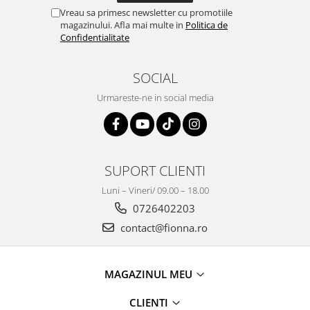
Vreau sa primesc newsletter cu promotiile
magazinului. Afla mai multe in
Politica de
Confidentialitate
SOCIAL
Urmareste-ne in social media
SUPORT CLIENTI
Luni – Vineri/ 09.00 – 18.00
0726402203
contact@fionna.ro
MAGAZINUL MEU
CLIENTI