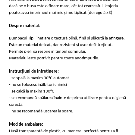
dacă pe o husa este o floare mare, cât tot cearceaful, lenjeria
poate avea imprimeul mai mic și multiplicat (de regulă x3)
Despre material:
Bumbacul Tip Finet are o textură plină, fină și plăcută la atingere.
Este un material delicat, dar rezistent și usor de întreținut.
Permite pielii să respire în timpul somnului.
Materialul este potrivit pentru toate anotimpurile.
Instrucțiuni de întreținere:
- se spală la maxim 30°C automat
- nu se folosesc inălbitori chimici
- se calcă la maxim 130°C
- se recomandă spălarea înainte de prima utilizare pentru o igienă
corectă.
- nu se recomandă uscarea la soare.
Mod de ambalare:
Husă transparentă de plastic, cu manere, perfectă pentru a fi