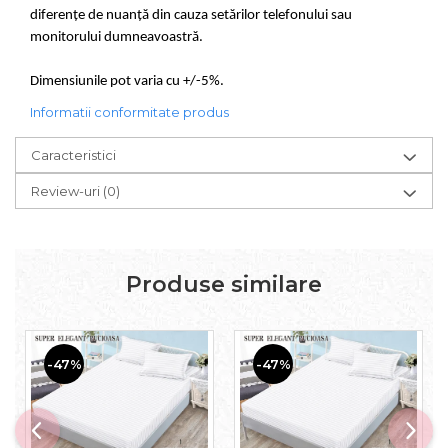
diferențe de nuanță din cauza setărilor telefonului sau
monitorului dumneavoastră.
Dimensiunile pot varia cu +/-5%.
Informatii conformitate produs
Caracteristici
Review-uri
(0)
Produse similare
-47%
-47%