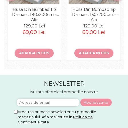
Husa Din Bumbac Tip
Husa Din Bumbac Tip
Damasc 180x200cm -
Damasc 160x200cm -
Alb
Alb
129,00 Lei
129,00 Lei
69,00 Lei
69,00 Lei
ADAUGA IN COS
ADAUGA IN COS
NEWSLETTER
Nu rata ofertele si promotiile noastre
Vreau sa primesc newsletter cu promotiile
magazinului. Afla mai multe in
Politica de
Confidentialitate