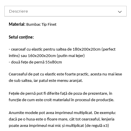
Descriere
Material:
Bumbac Tip Finet
Setul conține:
- cearceaf cu elastic pentru saltea de 180x200x20cm (perfect
intins) sau 160x200x20cm (putin mai lejer)
- două fețe de pernă 55x80cm
Cearceaful de pat cu elastic este foarte practic, acesta nu mai iese
de sub saltea, iar patul este mereu aranjat.
Fețele de pernă pot fi diferite față de poza de prezentare, în
funcție de cum este croit materialul în procesul de producție.
Anumite modele pot avea imprimeul multiplicat. De exemplu:
dacă pe o husa este o floare mare, cât tot cearceaful, lenjeria
poate avea imprimeul mai mic și multiplicat (de regulă x3)