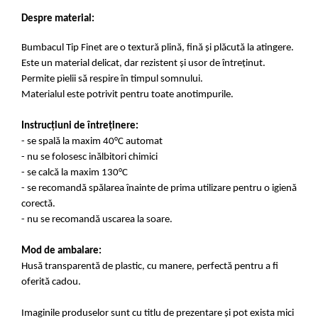
Despre material:
Bumbacul Tip Finet are o textură plină, fină și plăcută la atingere.
Este un material delicat, dar rezistent și usor de întreținut.
Permite pielii să respire în timpul somnului.
Materialul este potrivit pentru toate anotimpurile.
Instrucțiuni de întreținere:
- se spală la maxim 40°C automat
- nu se folosesc inălbitori chimici
- se calcă la maxim 130°C
- se recomandă spălarea înainte de prima utilizare pentru o igienă
corectă.
- nu se recomandă uscarea la soare.
Mod de ambalare:
Husă transparentă de plastic, cu manere, perfectă pentru a fi
oferită cadou.
Imaginile produselor sunt cu titlu de prezentare și pot exista mici