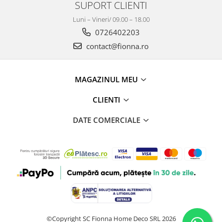
SUPORT CLIENTI
Luni – Vineri/ 09.00 – 18.00
0726402203
contact@fionna.ro
MAGAZINUL MEU
CLIENTI
DATE COMERCIALE
©Copyright SC Fionna Home Deco SRL 2026