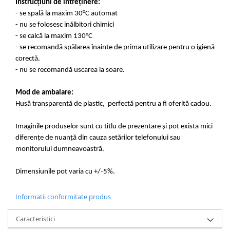
Instrucțiuni de întreținere:
- se spală la maxim 30°C automat
- nu se folosesc inălbitori chimici
- se calcă la maxim 130°C
- se recomandă spălarea înainte de prima utilizare pentru o igienă
corectă.
- nu se recomandă uscarea la soare.
Mod de ambalare:
Husă transparentă de plastic, perfectă pentru a fi oferită cadou.
Imaginile produselor sunt cu titlu de prezentare și pot exista mici
diferențe de nuanță din cauza setărilor telefonului sau
monitorului dumneavoastră.
Dimensiunile pot varia cu +/-5%.
Informatii conformitate produs
Caracteristici