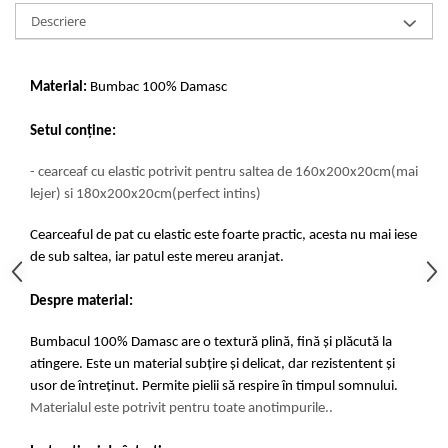
Descriere
Material:
Bumbac 100% Damasc
Setul conține:
- cearceaf cu elastic potrivit pentru saltea de 160x200x20cm(mai
lejer) si 180x200x20cm(perfect intins)
Cearceaful de pat cu elastic este foarte practic, acesta nu mai iese
de sub saltea, iar patul este mereu aranjat.
Despre material:
Bumbacul 100% Damasc are o textură plină, fină și plăcută la
atingere. Este un material subțire și delicat, dar rezistentent și
usor de întreținut. Permite pielii să respire în timpul somnului.
Materialul este potrivit pentru toate anotimpurile.
.