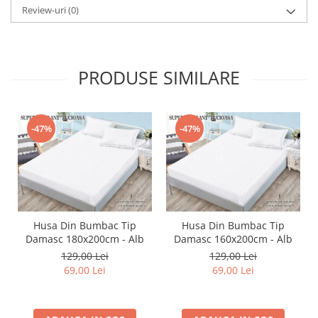
Review-uri
(0)
PRODUSE SIMILARE
-47%
-47%
Husa Din Bumbac Tip
Husa Din Bumbac Tip
Damasc 180x200cm - Alb
Damasc 160x200cm - Alb
129,00 Lei
129,00 Lei
69,00 Lei
69,00 Lei