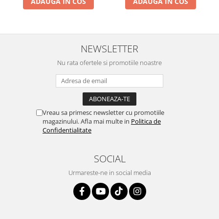
ADAUGA IN COS
ADAUGA IN COS
NEWSLETTER
Nu rata ofertele si promotiile noastre
Vreau sa primesc newsletter cu promotiile
magazinului. Afla mai multe in
Politica de
Confidentialitate
SOCIAL
Urmareste-ne in social media