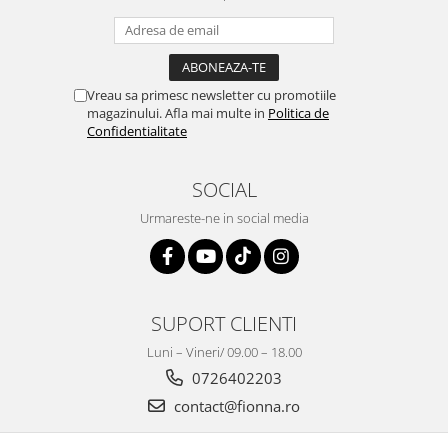
Vreau sa primesc newsletter cu promotiile
magazinului. Afla mai multe in
Politica de
Confidentialitate
SOCIAL
Urmareste-ne in social media
SUPORT CLIENTI
Luni – Vineri/ 09.00 – 18.00
0726402203
contact@fionna.ro