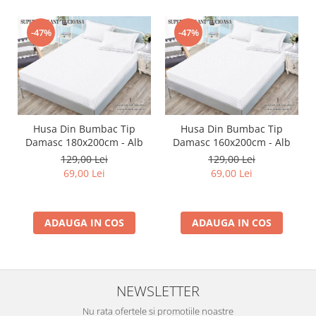
-47%
-47%
Husa Din Bumbac Tip
Husa Din Bumbac Tip
Damasc 180x200cm - Alb
Damasc 160x200cm - Alb
129,00 Lei
129,00 Lei
69,00 Lei
69,00 Lei
ADAUGA IN COS
ADAUGA IN COS
NEWSLETTER
Nu rata ofertele si promotiile noastre