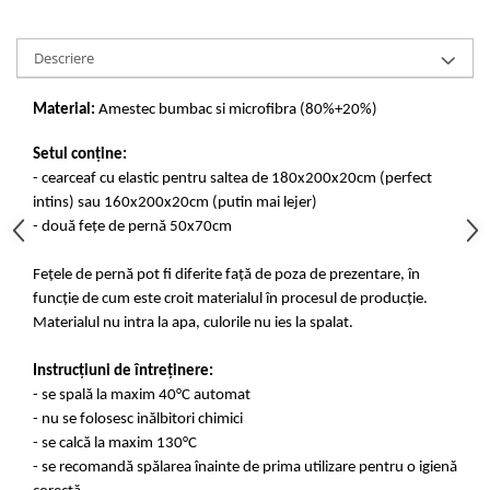
Descriere
Material:
Amestec bumbac si microfibra (80%+20%)
Setul conține:
- cearceaf cu elastic pentru saltea de 180x200x20cm (perfect
intins) sau 160x200x20cm (putin mai lejer)
- două fețe de pernă 50x70cm
Fețele de pernă pot fi diferite față de poza de prezentare, în
funcție de cum este croit materialul în procesul de producție.
Materialul nu intra la apa, culorile nu ies la spalat.
Instrucțiuni de întreținere:
- se spală la maxim 40°C automat
- nu se folosesc inălbitori chimici
- se calcă la maxim 130°C
- se recomandă spălarea înainte de prima utilizare pentru o igienă