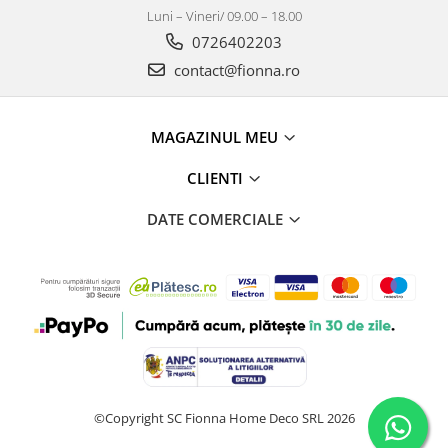
Luni – Vineri/ 09.00 – 18.00
0726402203
contact@fionna.ro
MAGAZINUL MEU
CLIENTI
DATE COMERCIALE
©Copyright SC Fionna Home Deco SRL 2026