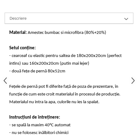
Descriere
Material:
Amestec bumbac si microfibra (80%+20%)
Setul conține:
- cearceaf cu elastic pentru saltea de 180x200x20cm (perfect
intins) sau 160x200x20cm (putin mai lejer)
- două fețe de pernă 80x52cm
Fețele de pernă pot fi diferite față de poza de prezentare, în
funcție de cum este croit materialul în procesul de producție.
Materialul nu intra la apa, culorile nu ies la spalat.
Instrucțiuni de întreținere:
- se spală la maxim 40°C automat
- nu se folosesc inălbitori chimici