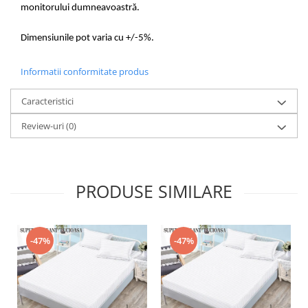
monitorului dumneavoastră.
Dimensiunile pot varia cu +/-5%.
Informatii conformitate produs
Caracteristici
Review-uri
(0)
PRODUSE SIMILARE
-47%
-47%