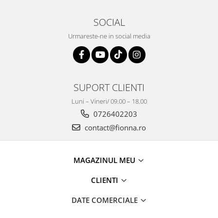
SOCIAL
Urmareste-ne in social media
SUPORT CLIENTI
Luni – Vineri/ 09.00 – 18.00
0726402203
contact@fionna.ro
MAGAZINUL MEU
CLIENTI
DATE COMERCIALE