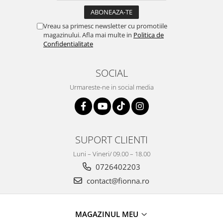
Vreau sa primesc newsletter cu promotiile
magazinului. Afla mai multe in
Politica de
Confidentialitate
SOCIAL
Urmareste-ne in social media
SUPORT CLIENTI
Luni – Vineri/ 09.00 – 18.00
0726402203
contact@fionna.ro
MAGAZINUL MEU