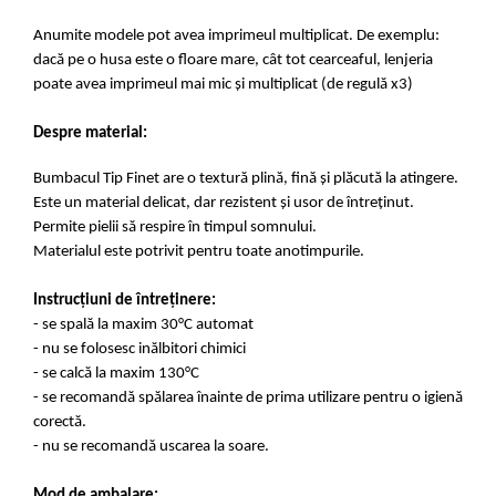
Anumite modele pot avea imprimeul multiplicat. De exemplu:
dacă pe o husa este o floare mare, cât tot cearceaful, lenjeria
poate avea imprimeul mai mic și multiplicat (de regulă x3)
Despre material:
Bumbacul Tip Finet are o textură plină, fină și plăcută la atingere.
Este un material delicat, dar rezistent și usor de întreținut.
Permite pielii să respire în timpul somnului.
Materialul este potrivit pentru toate anotimpurile.
Instrucțiuni de întreținere:
- se spală la maxim 30°C automat
- nu se folosesc inălbitori chimici
- se calcă la maxim 130°C
- se recomandă spălarea înainte de prima utilizare pentru o igienă
corectă.
- nu se recomandă uscarea la soare.
Mod de ambalare: