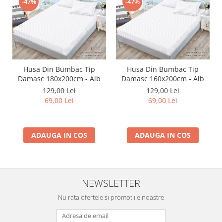
-47%
-47%
Husa Din Bumbac Tip
Husa Din Bumbac Tip
Damasc 180x200cm - Alb
Damasc 160x200cm - Alb
129,00 Lei
129,00 Lei
69,00 Lei
69,00 Lei
ADAUGA IN COS
ADAUGA IN COS
NEWSLETTER
Nu rata ofertele si promotiile noastre