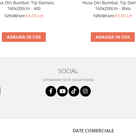
sa Din Bumbac Tip Damasc
Husa Din Bumbac Tip Da
160x200cm - Alb
160x200cm - Bleu
129,00 Lei
69,00 Lei
129,00 Lei
69,00 Lei
ADAUGA IN COS
ADAUGA IN COS
SOCIAL
Urmareste-ne in social media
DATE COMERCIALE