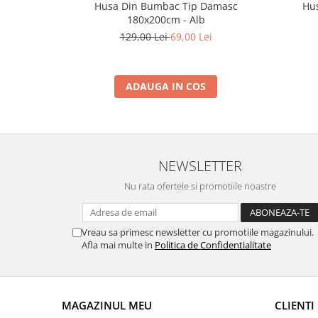
Husa Din Bumbac Tip Damasc
Hu
180x200cm - Alb
129,00 Lei
69,00 Lei
ADAUGA IN COS
NEWSLETTER
Nu rata ofertele si promotiile noastre
Vreau sa primesc newsletter cu promotiile magazinului.
Afla mai multe in
Politica de Confidentialitate
MAGAZINUL MEU
CLIENTI