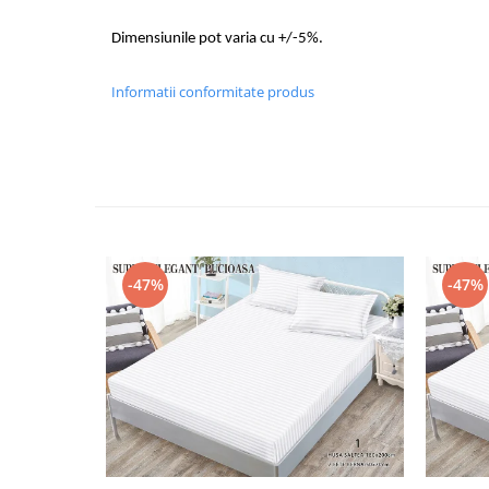
Dimensiunile pot varia cu +/-5%.
Informatii conformitate produs
-47%
-47%