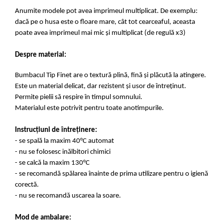
Anumite modele pot avea imprimeul multiplicat. De exemplu:
dacă pe o husa este o floare mare, cât tot cearceaful, aceasta
poate avea imprimeul mai mic și multiplicat (de regulă x3)
Despre material:
Bumbacul Tip Finet are o textură plină, fină și plăcută la atingere.
Este un material delicat, dar rezistent și usor de întreținut.
Permite pielii să respire în timpul somnului.
Materialul este potrivit pentru toate anotimpurile.
Instrucțiuni de întreținere:
- se spală la maxim 40°C automat
- nu se folosesc inălbitori chimici
- se calcă la maxim 130°C
- se recomandă spălarea înainte de prima utilizare pentru o igienă
corectă.
- nu se recomandă uscarea la soare.
Mod de ambalare: