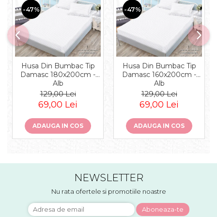
-47%
-47%
Husa Din Bumbac Tip
Husa Din Bumbac Tip
Damasc 180x200cm -
Damasc 160x200cm -
Alb
Alb
129,00 Lei
129,00 Lei
69,00 Lei
69,00 Lei
ADAUGA IN COS
ADAUGA IN COS
NEWSLETTER
Nu rata ofertele si promotiile noastre