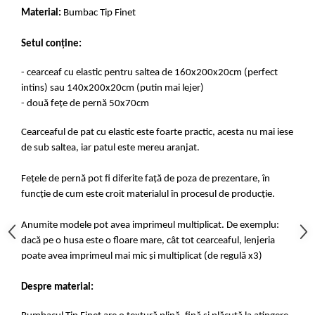
Material:
Bumbac Tip Finet
Setul conține:
- cearceaf cu elastic pentru saltea de 160x200x20cm (perfect
intins) sau 140x200x20cm (putin mai lejer)
- două fețe de pernă 50x70cm
Cearceaful de pat cu elastic este foarte practic, acesta nu mai iese
de sub saltea, iar patul este mereu aranjat.
Fețele de pernă pot fi diferite față de poza de prezentare, în
funcție de cum este croit materialul în procesul de producție.
Anumite modele pot avea imprimeul multiplicat. De exemplu:
dacă pe o husa este o floare mare, cât tot cearceaful, lenjeria
poate avea imprimeul mai mic și multiplicat (de regulă x3)
Despre material: