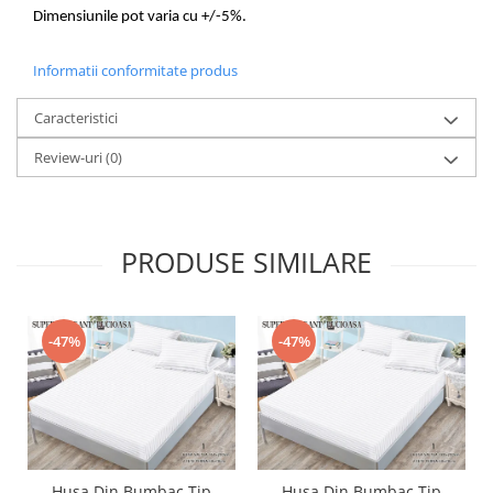
Dimensiunile pot varia cu +/-5%.
Informatii conformitate produs
Caracteristici
Review-uri
(0)
PRODUSE SIMILARE
-47%
-47%
Husa Din Bumbac Tip
Husa Din Bumbac Tip