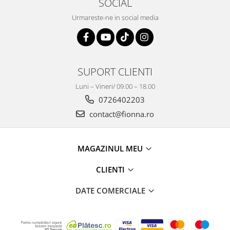
SOCIAL
Urmareste-ne in social media
SUPORT CLIENTI
Luni – Vineri/ 09.00 – 18.00
0726402203
contact@fionna.ro
MAGAZINUL MEU
CLIENTI
DATE COMERCIALE