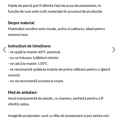
Fețele de pernă pot fi diferite față de poza de prezentare, în
funcție de cum este croit materialul în procesul de producție.
Despre material:
Materialul cocolino este moale, pufos si calduros, ideal pentru
sezonul rece.
Instrucțiuni de întreținere:
- se spală la maxim 40°C automat
- nu se folosesc inălbitori chimici
- se calcă la maxim 130°C
- se recomandă spălarea înainte de prima utilizare pentru o igienă
corectă.
- nu se recomandă uscarea la soare.
Mod de ambalare:
Husă transparentă de plastic, cu manere, perfectă pentru a fi
oferită cadou.
Imaginile produselor sunt cu titlu de prezentare și pot exista mici