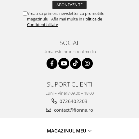
Vreau sa primesc newsletter cu promotiile
magazinului. Afla mai multe in
Politica de
Confidentialitate
SOCIAL
Urmareste-ne in social media
SUPORT CLIENTI
Luni – Vineri/ 09.00 – 18.00
0726402203
contact@fionna.ro
MAGAZINUL MEU