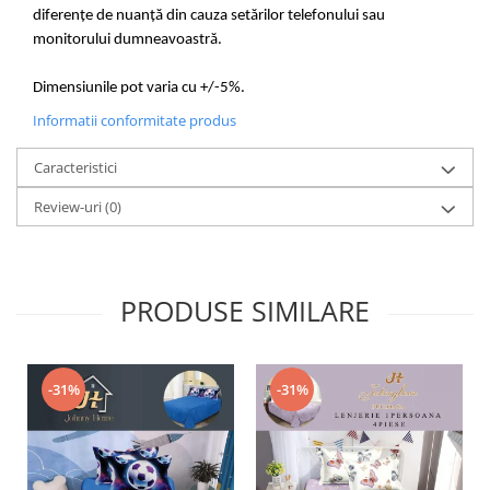
diferențe de nuanță din cauza setărilor telefonului sau
monitorului dumneavoastră.
Dimensiunile pot varia cu +/-5%.
Informatii conformitate produs
Caracteristici
Review-uri
(0)
PRODUSE SIMILARE
-31%
-31%