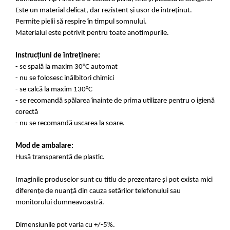
Este un material delicat, dar rezistent și usor de întreținut.
Permite pielii să respire în timpul somnului.
Materialul este potrivit pentru toate anotimpurile.
Instrucțiuni de întreținere:
- se spală la maxim 30°C automat
- nu se folosesc inălbitori chimici
- se calcă la maxim 130°C
- se recomandă spălarea înainte de prima utilizare pentru o igienă
corectă
- nu se recomandă uscarea la soare.
Mod de ambalare:
Husă transparentă de plastic.
Imaginile produselor sunt cu titlu de prezentare și pot exista mici
diferențe de nuanță din cauza setărilor telefonului sau
monitorului dumneavoastră.
Dimensiunile pot varia cu +/-5%.