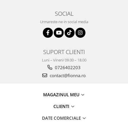
SOCIAL
Urmareste-ne in social media
SUPORT CLIENTI
Luni – Vineri/ 09.00 – 18.00
0726402203
contact@fionna.ro
MAGAZINUL MEU
CLIENTI
DATE COMERCIALE