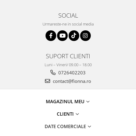
SOCIAL
Urmareste-ne in social media
SUPORT CLIENTI
Luni – Vineri/ 09.00 – 18.00
0726402203
contact@fionna.ro
MAGAZINUL MEU
CLIENTI
DATE COMERCIALE