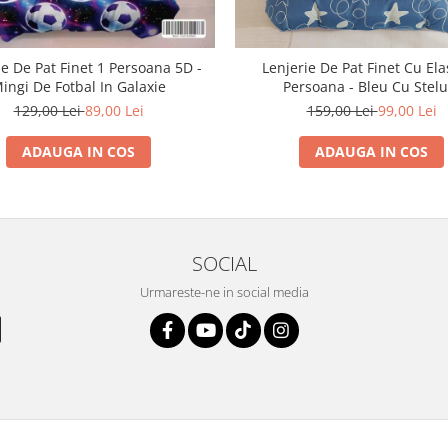
ie De Pat Finet 1 Persoana 5D -
Lenjerie De Pat Finet Cu Ela
ingi De Fotbal In Galaxie
Persoana - Bleu Cu Stelu
129,00 Lei
89,00 Lei
159,00 Lei
99,00 Lei
ADAUGA IN COS
ADAUGA IN COS
SOCIAL
Urmareste-ne in social media