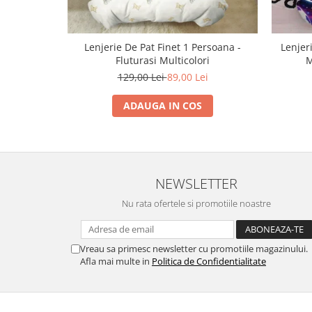
Lenjerie De Pat Finet 1 Persoana -
Lenjer
Fluturasi Multicolori
M
129,00 Lei
89,00 Lei
ADAUGA IN COS
NEWSLETTER
Nu rata ofertele si promotiile noastre
Vreau sa primesc newsletter cu promotiile magazinului.
Afla mai multe in
Politica de Confidentialitate