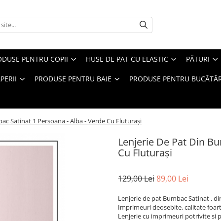
ODUSE PENTRU COPII
HUSE DE PAT CU ELASTIC
PĂTURI
PERII
PRODUSE PENTRU BAIE
PRODUSE PENTRU BUCĂTĂR
ac Satinat 1 Persoana - Alba - Verde Cu Fluturași
Lenjerie De Pat Din Bu
Cu Fluturași
129,00 Lei
89,00 Lei
Lenjerie de pat Bumbac Satinat , din
Imprimeuri deosebite, calitate foar
Lenjerie cu imprimeuri potrivite si 