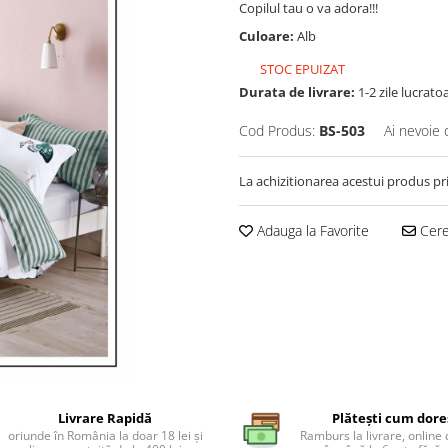
Copilul tau o va adora!!!
Culoare:
Alb
STOC EPUIZAT
Durata de livrare:
1-2 zile lucrato
Cod Produs:
BS-503
Ai nevoie 
La achizitionarea acestui produs pr
Adauga la Favorite
Cere 
Livrare Rapidă
Plătești cum dore
oriunde în România la doar 18 lei și
Ramburs la livrare, online 