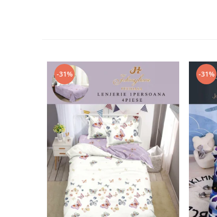
-31%
-31%