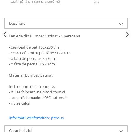
sau în până la 6 rate fără dobândă
zile
Descriere
Lenjerie din Bumbac Satinat - 1 persoana
- cearceaf de pat 180x230 cm
- cearceaf pentru pilotă 155x220 cm
- o fata de perna 50x50 cm
- o fata de perna 50x70 cm
Material: Bumbac Satinat
Instrucțiuni de întreținere:
- nu se folosesc inalbitori chimici
- se spală la maxim 40°C automat
- nu se calca
Informatii conformitate produs
Caracteristici