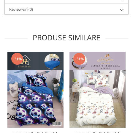
Review-uri
(0)
PRODUSE SIMILARE
-31%
-31%