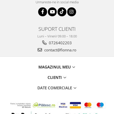
Urmareste-ne in social media
SUPORT CLIENTI
Luni – Vineri/ 09.00 – 18.00
0726402203
contact@fionna.ro
MAGAZINUL MEU
CLIENTI
DATE COMERCIALE