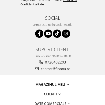
magazinului. Afla mai multe in
Politica de
Confidentialitate
SOCIAL
Urmareste-ne in social media
SUPORT CLIENTI
Luni – Vineri/ 09.00 – 18.00
0726402203
contact@fionna.ro
MAGAZINUL MEU
CLIENTI
DATE COMERCIALE