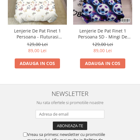
Lenjerie De Pat Finet 1
Lenjerie De Pat Finet 1
Persoana - Fluturasi
Persoana 5D - Mingi De
Multicolori
Fotbal In Galaxie
129,00 Lei
129,00 Lei
89,00 Lei
89,00 Lei
ADAUGA IN COS
ADAUGA IN COS
NEWSLETTER
Nu rata ofertele si promotiile noastre
Vreau sa primesc newsletter cu promotiile