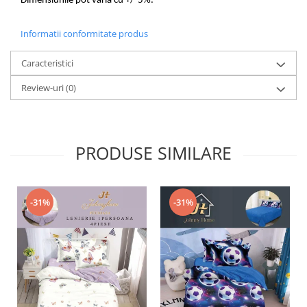
Dimensiunile pot varia cu +/-5%.
Informatii conformitate produs
Caracteristici
Review-uri
(0)
PRODUSE SIMILARE
-31%
-31%