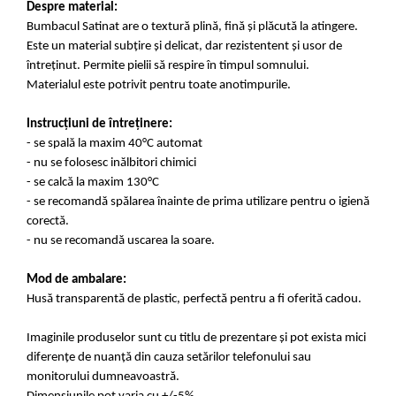
Despre material:
Bumbacul Satinat are o textură plină, fină și plăcută la atingere.
Este un material subțire și delicat, dar rezistentent și usor de
întreținut. Permite pielii să respire în timpul somnului.
Materialul este potrivit pentru toate anotimpurile.
Instrucțiuni de întreținere:
- se spală la maxim 40°C automat
- nu se folosesc inălbitori chimici
- se calcă la maxim 130°C
- se recomandă spălarea înainte de prima utilizare pentru o igienă
corectă.
- nu se recomandă uscarea la soare.
Mod de ambalare:
Husă transparentă de plastic, perfectă pentru a fi oferită cadou.
Imaginile produselor sunt cu titlu de prezentare și pot exista mici
diferențe de nuanță din cauza setărilor telefonului sau
monitorului dumneavoastră.