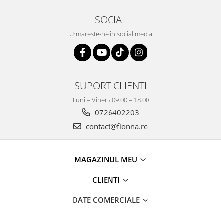
SOCIAL
Urmareste-ne in social media
SUPORT CLIENTI
Luni – Vineri/ 09.00 – 18.00
0726402203
contact@fionna.ro
MAGAZINUL MEU
CLIENTI
DATE COMERCIALE