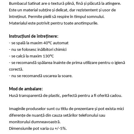
Bumbacul Satinat are o textură plină, fină și plăcută la atingere.
Este un material subțire și delicat, dar rezistentent și usor de
întreținut. Permite pielii să respire în timpul somnului.
Materialul este potrivit pentru toate anotimpurile.
Instrucțiuni de întreținere:
- se spală la maxim 40°C automat
- nu se folosesc inălbitori chimici
- se calcă la maxim 130°C
- se recomandă spălarea înainte de prima utilizare pentru o igienă
corectă.
- nu se recomandă uscarea la soare.
Mod de ambalare:
Husă transparentă de plastic, perfectă pentru a fi oferită cadou.
Imaginile produselor sunt cu titlu de prezentare și pot exista mici
diferențe de nuanță din cauza setărilor telefonului sau
monitorului dumneavoastră.
Dimensiunile pot varia cu +/-5%.