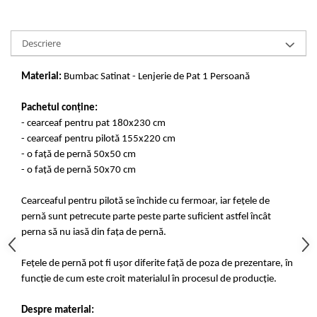
Descriere
Material:
Bumbac Satinat - Lenjerie de Pat 1 Persoană
Pachetul conține:
- cearceaf pentru pat 180x230 cm
- cearceaf pentru pilotă 155x220 cm
- o față de pernă 50x50 cm
- o față de pernă 50x70 cm
Cearceaful pentru pilotă se închide cu fermoar, iar fețele de
pernă sunt petrecute parte peste parte suficient astfel încât
perna să nu iasă din fața de pernă.
Fețele de pernă pot fi ușor diferite față de poza de prezentare, în
funcție de cum este croit materialul în procesul de producție.
Despre material: