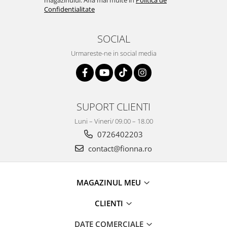
magazinului. Afla mai multe in
Politica de
Confidentialitate
SOCIAL
Urmareste-ne in social media
SUPORT CLIENTI
Luni – Vineri/ 09.00 – 18.00
0726402203
contact@fionna.ro
MAGAZINUL MEU
CLIENTI
DATE COMERCIALE