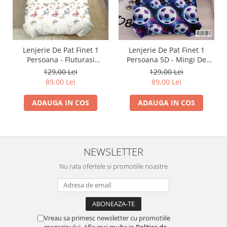
Lenjerie De Pat Finet 1
Lenjerie De Pat Finet 1
Persoana - Fluturasi
Persoana 5D - Mingi De
Multicolori
Fotbal In Galaxie
129,00 Lei
129,00 Lei
89,00 Lei
89,00 Lei
ADAUGA IN COS
ADAUGA IN COS
NEWSLETTER
Nu rata ofertele si promotiile noastre
Vreau sa primesc newsletter cu promotiile