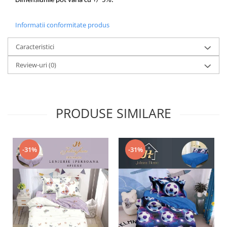
Dimensiunile pot varia cu +/-5%.
Informatii conformitate produs
Caracteristici
Review-uri
(0)
PRODUSE SIMILARE
-31%
-31%