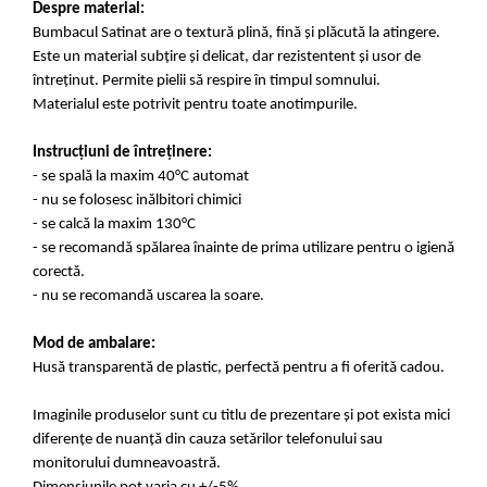
Despre material:
Bumbacul Satinat are o textură plină, fină și plăcută la atingere.
Este un material subțire și delicat, dar rezistentent și usor de
întreținut. Permite pielii să respire în timpul somnului.
Materialul este potrivit pentru toate anotimpurile.
Instrucțiuni de întreținere:
- se spală la maxim 40°C automat
- nu se folosesc inălbitori chimici
- se calcă la maxim 130°C
- se recomandă spălarea înainte de prima utilizare pentru o igienă
corectă.
- nu se recomandă uscarea la soare.
Mod de ambalare:
Husă transparentă de plastic, perfectă pentru a fi oferită cadou.
Imaginile produselor sunt cu titlu de prezentare și pot exista mici
diferențe de nuanță din cauza setărilor telefonului sau
monitorului dumneavoastră.