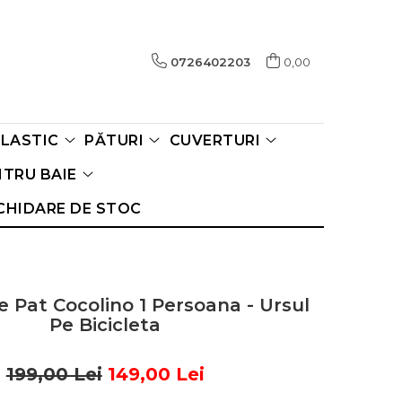
0726402203
0,00
ELASTIC
PĂTURI
CUVERTURI
TRU BAIE
CHIDARE DE STOC
e Pat Cocolino 1 Persoana - Ursul
Pe Bicicleta
199,00 Lei
149,00 Lei