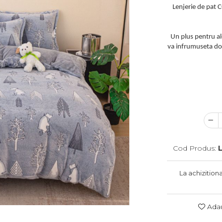
Lenjerie de pat 
Un plus pentru ale
va infrumuseta dorm
Cod Produs:
La achizition
Adau