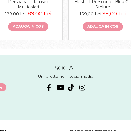
Persoana - Fluturasi
Elastic 1 Persoana - Bleu Cu
Multicolori
Stelute
89,00 Lei
99,00 Lei
129,00 Lei
159,00 Lei
ADAUGA IN COS
ADAUGA IN COS
SOCIAL
Urmareste-ne in social media