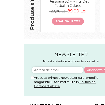
Produse similare
Persoana 5D - Mingi De
Fotbal In Galaxie
89,00 Lei
129,00 Lei
ADAUGA IN COS
NEWSLETTER
Nu rata ofertele si promotiile noastre
Vreau sa primesc newsletter cu promotiile
magazinului. Afla mai multe in
Politica de
Confidentialitate