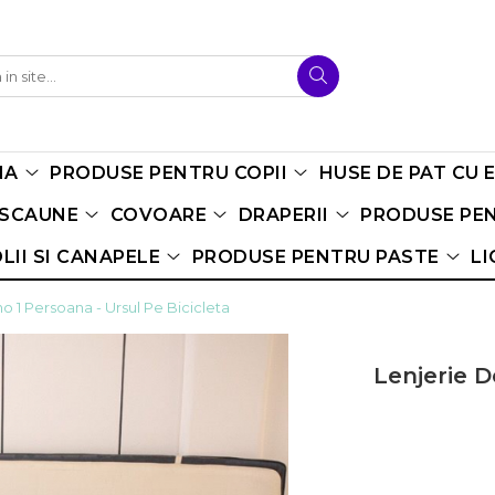
NA
PRODUSE PENTRU COPII
HUSE DE PAT CU 
 SCAUNE
COVOARE
DRAPERII
PRODUSE PEN
LII SI CANAPELE
PRODUSE PENTRU PASTE
LI
o 1 Persoana - Ursul Pe Bicicleta
Lenjerie D