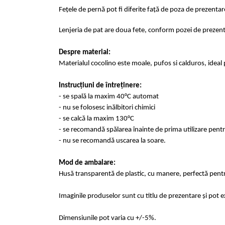
Fețele de pernă pot fi diferite față de poza de prezentar
Lenjeria de pat are doua fete, conform pozei de prezent
Despre material:
Materialul cocolino este moale, pufos si calduros, ideal
Instrucțiuni de întreținere:
- se spală la maxim 40°C automat
- nu se folosesc inălbitori chimici
- se calcă la maxim 130°C
- se recomandă spălarea înainte de prima 
- nu se recomandă uscarea la soare.
Mod de ambalare:
Husă transparentă de plastic, cu manere, perfectă pentru
Imaginile produselor sunt cu titlu de prezentare și pot 
Dimensiunile pot varia cu +/-5%.