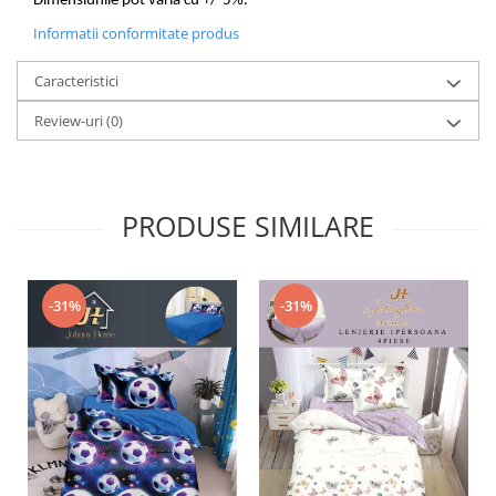
Dimensiunile pot varia cu +/-5%.
Informatii conformitate produs
Caracteristici
Review-uri
(0)
PRODUSE SIMILARE
-31%
-31%