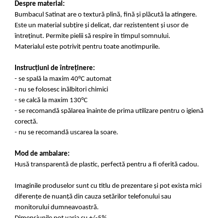
Despre material:
Bumbacul Satinat are o textură plină, fină și plăcută la atingere.
Este un material subțire și delicat, dar rezistentent și usor de
întreținut. Permite pielii să respire în timpul somnului.
Materialul este potrivit pentru toate anotimpurile.
Instrucțiuni de întreținere:
- se spală la maxim 40°C automat
- nu se folosesc inălbitori chimici
- se calcă la maxim 130°C
- se recomandă spălarea înainte de prima utilizare pentru o igienă
corectă.
- nu se recomandă uscarea la soare.
Mod de ambalare:
Husă transparentă de plastic, perfectă pentru a fi oferită cadou.
Imaginile produselor sunt cu titlu de prezentare și pot exista mici
diferențe de nuanță din cauza setărilor telefonului sau
monitorului dumneavoastră.