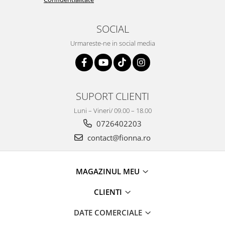
SOCIAL
Urmareste-ne in social media
SUPORT CLIENTI
Luni – Vineri/ 09.00 – 18.00
0726402203
contact@fionna.ro
MAGAZINUL MEU
CLIENTI
DATE COMERCIALE