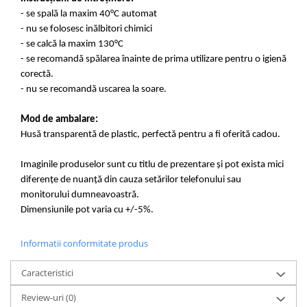
- se spală la maxim 40°C automat
- nu se folosesc inălbitori chimici
- se calcă la maxim 130°C
- se recomandă spălarea înainte de prima utilizare pentru o igienă
corectă.
- nu se recomandă uscarea la soare.
Mod de ambalare:
Husă transparentă de plastic, perfectă pentru a fi oferită cadou.
Imaginile produselor sunt cu titlu de prezentare și pot exista mici
diferențe de nuanță din cauza setărilor telefonului sau
monitorului dumneavoastră.
Dimensiunile pot varia cu +/-5%.
Informatii conformitate produs
Caracteristici
Review-uri
(0)