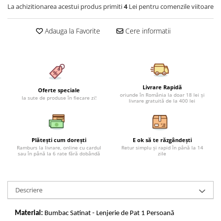
La achizitionarea acestui produs primiti
4
Lei pentru comenzile viitoare
Cearceaf cu elastic 4 piese
Huse De Pat Tricotate 160x200cm
Cearceaf normal 6 piese
Huse De Pat Tricotate 180x200cm
Adauga la Favorite
Cere informatii
Lenjerii Catifea
Huse Impermeabile
Cearceaf cu elastic
Huse Impermeabile 160x200cm
Cearceaf normal
Huse Impermeabile 180x200cm
Lenjerii Pufoase Fluffy/ Rabbit
Livrare Rapidă
Bumbac Neted Nesatinat
Oferte speciale
oriunde în România la doar 18 lei și
la sute de produse în fiecare zi!
livrare gratuită de la 400 lei
Bumbac 100% Poplin Hobby
Bumbac 100%
Lenjerii Satin Premium
Plătești cum dorești
E ok să te răzgândești
Ramburs la livrare, online cu cardul
Retur simplu și rapid în până la 14
Lenjerii Jacquard
sau în până la 6 rate fără dobândă
zile
Lenjerii Matase
Lenjerii Creponate
Descriere
Lenjerii pentru PASTE
Set Lenjerie + Draperii Pat Dublu
Material:
Bumbac Satinat - Lenjerie de Pat 1 Persoană