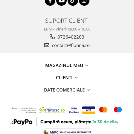
SUPORT CLIENTI
Luni – Vineri/ 09.00 – 18.00
0726402203
contact@fionna.ro
MAGAZINUL MEU
CLIENTI
DATE COMERCIALE