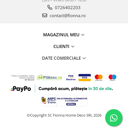
Luni – Vineri/ 09.00 – 18.00
0726402203
contact@fionna.ro
MAGAZINUL MEU
CLIENTI
DATE COMERCIALE
©Copyright SC Fionna Home Deco SRL 2026