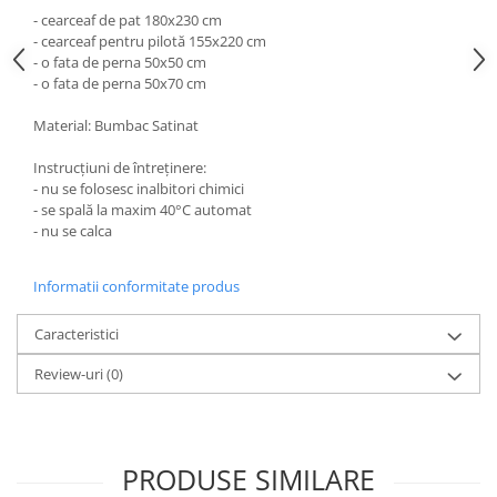
- cearceaf de pat 180x230 cm
- cearceaf pentru pilotă 155x220 cm
- o fata de perna 50x50 cm
- o fata de perna 50x70 cm
Material: Bumbac Satinat
Instrucțiuni de întreținere:
- nu se folosesc inalbitori chimici
- se spală la maxim 40°C automat
- nu se calca
Informatii conformitate produs
Caracteristici
Review-uri
(0)
PRODUSE SIMILARE