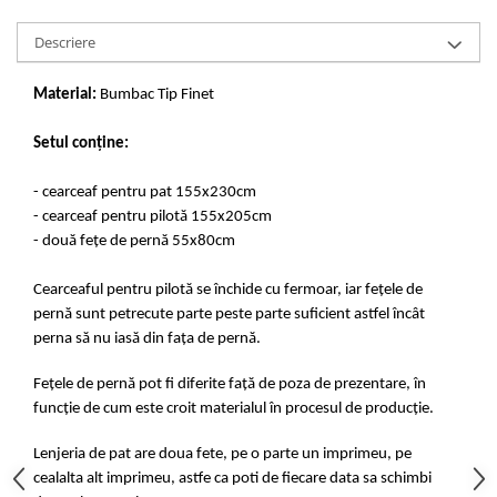
Descriere
Material:
Bumbac Tip Finet
Setul conține:
- cearceaf pentru pat 155x230cm
- cearceaf pentru pilotă 155x205cm
- două fețe de pernă 55x80cm
Cearceaful pentru pilotă se închide cu fermoar, iar fețele de
pernă sunt petrecute parte peste parte suficient astfel încât
perna să nu iasă din fața de pernă.
Fețele de pernă pot fi diferite față de poza de prezentare, în
funcție de cum este croit materialul în procesul de producție.
Lenjeria de pat are doua fete, pe o parte un imprimeu, pe
cealalta alt imprimeu, astfe ca poti de fiecare data sa schimbi