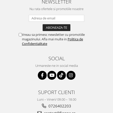
NEWSLETTER
Nu rata ofertele si promotiile noastre
Vreau sa primesc newsletter cu promotiile
magazinului. Afla mai multe in
Politica de
Confidentialitate
SOCIAL
Urmareste-ne in social media
SUPORT CLIENTI
Luni – Vineri/ 09.00 – 18.00
0726402203
contact@fionna.ro