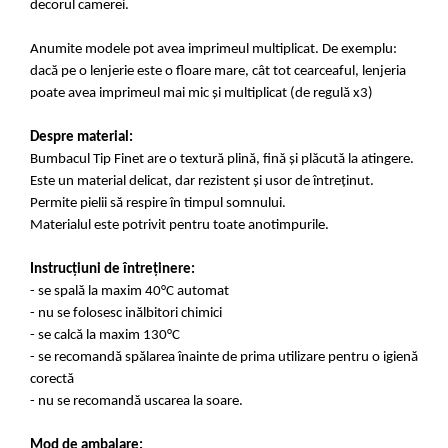
decorul camerei.
Anumite modele pot avea imprimeul multiplicat. De exemplu:
dacă pe o lenjerie este o floare mare, cât tot cearceaful, lenjeria
poate avea imprimeul mai mic și multiplicat (de regulă x3)
Despre material:
Bumbacul Tip Finet are o textură plină, fină și plăcută la atingere.
Este un material delicat, dar rezistent și usor de întreținut.
Permite pielii să respire în timpul somnului.
Materialul este potrivit pentru toate anotimpurile.
Instrucțiuni de întreținere:
- se spală la maxim 40°C automat
- nu se folosesc inălbitori chimici
- se calcă la maxim 130°C
- se recomandă spălarea înainte de prima utilizare pentru o igienă
corectă
- nu se recomandă uscarea la soare.
Mod de ambalare: