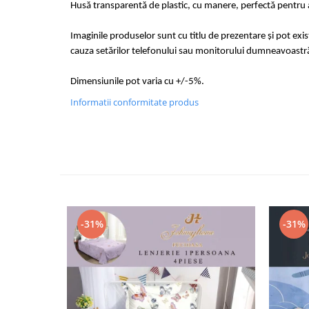
Husă transparentă de plastic, cu manere, perfectă pentru a
Imaginile produselor sunt cu titlu de prezentare și pot exi
cauza setărilor telefonului sau monitorului dumneavoastr
Dimensiunile pot varia cu +/-5%.
Informatii conformitate produs
-31%
-31%