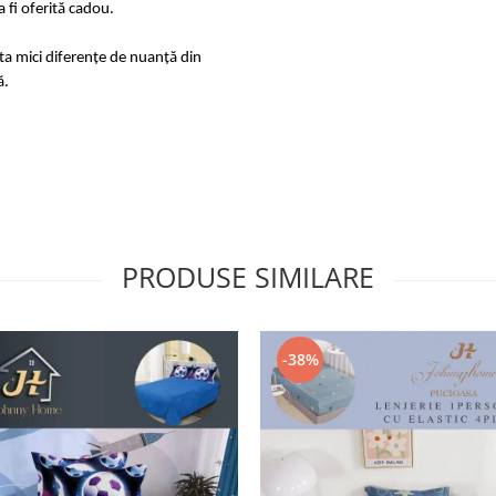
 fi oferită cadou.
sta mici diferențe de nuanță din
ă.
PRODUSE SIMILARE
-38%