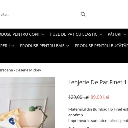
ODUSE PENTRU COPII
HUSE DE PAT CU ELASTIC
PĂTURI
PERII
PRODUSE PENTRU BAIE
PRODUSE PENTRU BUCĂTĂR
Persoana - Desene Mickey
Lenjerie De Pat Finet 
129,00 Lei
89,00 Lei
Materialul din Bumbac Tip Finet este
anotimp.
Imprimeurile sunt atent alese, pentr