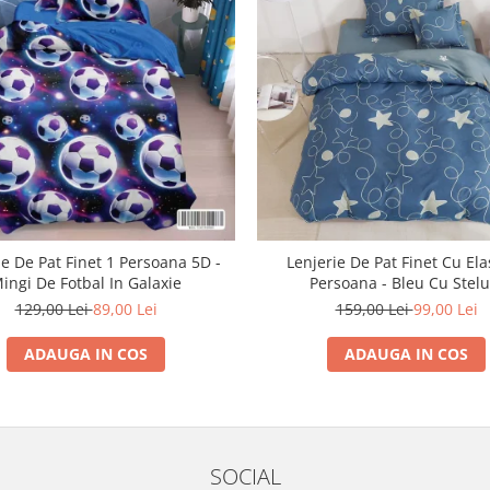
ie De Pat Finet 1 Persoana 5D -
Lenjerie De Pat Finet Cu Ela
ingi De Fotbal In Galaxie
Persoana - Bleu Cu Stelu
129,00 Lei
89,00 Lei
159,00 Lei
99,00 Lei
ADAUGA IN COS
ADAUGA IN COS
SOCIAL