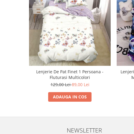
Lenjerie De Pat Finet 1 Persoana -
Lenjer
Fluturasi Multicolori
M
129,00 Lei
89,00 Lei
ADAUGA IN COS
NEWSLETTER