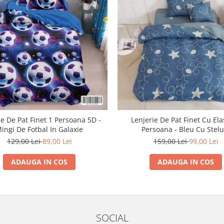
ie De Pat Finet 1 Persoana 5D -
Lenjerie De Pat Finet Cu Ela
ingi De Fotbal In Galaxie
Persoana - Bleu Cu Stelu
129,00 Lei
89,00 Lei
159,00 Lei
99,00 Lei
ADAUGA IN COS
ADAUGA IN COS
SOCIAL