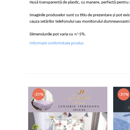
Husă transparentă de plastic, cu manere, perfectă pentru a
Imaginile produselor sunt cu titlu de prezentare și pot exi
cauza setărilor telefonului sau monitorului dumneavoastr
Dimensiunile pot varia cu +/-5%.
Informatii conformitate produs
-31%
-31%