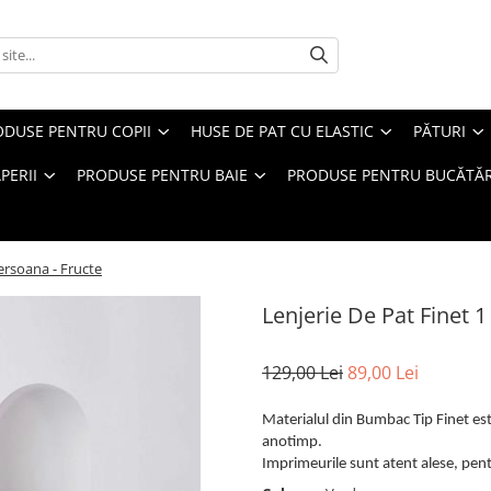
ODUSE PENTRU COPII
HUSE DE PAT CU ELASTIC
PĂTURI
PERII
PRODUSE PENTRU BAIE
PRODUSE PENTRU BUCĂTĂR
ersoana - Fructe
Lenjerie De Pat Finet 1
129,00 Lei
89,00 Lei
Materialul din Bumbac Tip Finet este
anotimp.
Imprimeurile sunt atent alese, pentr