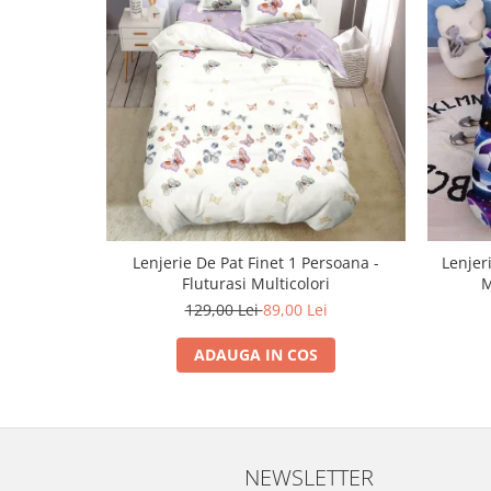
Lenjerie De Pat Finet 1 Persoana -
Lenjer
Fluturasi Multicolori
M
129,00 Lei
89,00 Lei
ADAUGA IN COS
NEWSLETTER