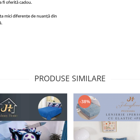
 fi oferită cadou.
sta mici diferențe de nuanță din
ă.
PRODUSE SIMILARE
-38%