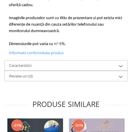
oferită cadou.
Imaginile produselor sunt cu titlu de prezentare și pot exista mici
diferențe de nuanță din cauza setărilor telefonului sau
monitorului dumneavoastră.
Dimensiunile pot varia cu +/-5%.
Informatii conformitate produs
Caracteristici
Review-uri
(0)
PRODUSE SIMILARE
-31%
-31%