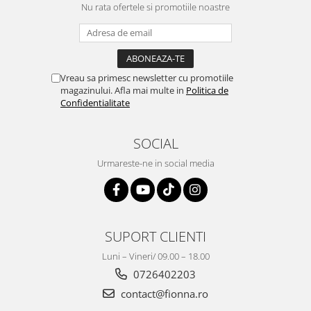
Nu rata ofertele si promotiile noastre
Vreau sa primesc newsletter cu promotiile
magazinului. Afla mai multe in
Politica de
Confidentialitate
SOCIAL
Urmareste-ne in social media
SUPORT CLIENTI
Luni – Vineri/ 09.00 – 18.00
0726402203
contact@fionna.ro