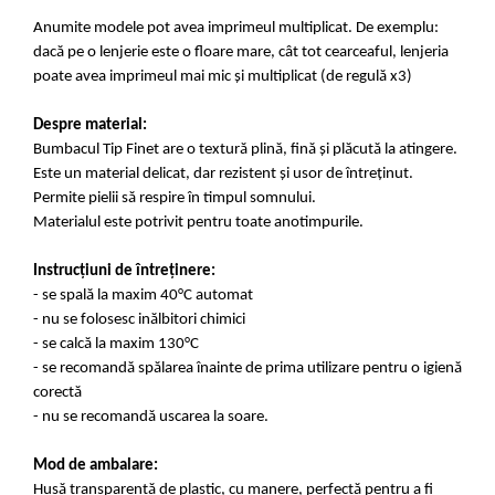
Anumite modele pot avea imprimeul multiplicat. De exemplu:
dacă pe o lenjerie este o floare mare, cât tot cearceaful, lenjeria
poate avea imprimeul mai mic și multiplicat (de regulă x3)
Despre material:
Bumbacul Tip Finet are o textură plină, fină și plăcută la atingere.
Este un material delicat, dar rezistent și usor de întreținut.
Permite pielii să respire în timpul somnului.
Materialul este potrivit pentru toate anotimpurile.
Instrucțiuni de întreținere:
- se spală la maxim 40°C automat
- nu se folosesc inălbitori chimici
- se calcă la maxim 130°C
- se recomandă spălarea înainte de prima utilizare pentru o igienă
corectă
- nu se recomandă uscarea la soare.
Mod de ambalare:
Husă transparentă de plastic, cu manere, perfectă pentru a fi