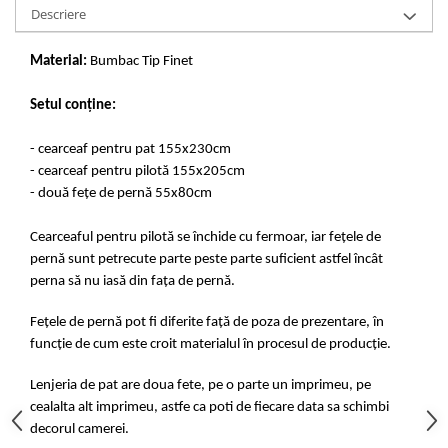
Descriere
Material:
Bumbac Tip Finet
Setul conține:
- cearceaf pentru pat 155x230cm
- cearceaf pentru pilotă 155x205cm
- două fețe de pernă 55x80cm
Cearceaful pentru pilotă se închide cu fermoar, iar fețele de
pernă sunt petrecute parte peste parte suficient astfel încât
perna să nu iasă din fața de pernă.
Fețele de pernă pot fi diferite față de poza de prezentare, în
funcție de cum este croit materialul în procesul de producție.
Lenjeria de pat are doua fete, pe o parte un imprimeu, pe
cealalta alt imprimeu, astfe ca poti de fiecare data sa schimbi
decorul camerei.